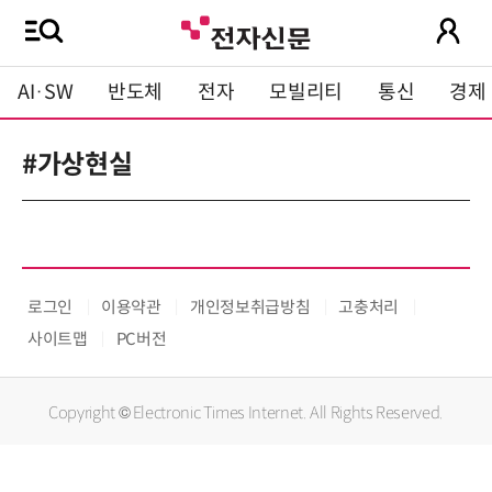
AI·SW
반도체
전자
모빌리티
통신
경제
#가상현실
로그인
이용약관
개인정보취급방침
고충처리
사이트맵
PC버전
Copyright © Electronic Times Internet. All Rights Reserved.