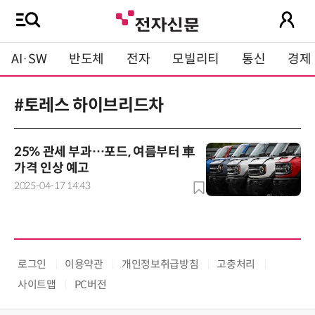
AI·SW
반도체
전자
모빌리티
통신
경제
#토레스 하이브리드차
25% 관세 부과…포드, 여름부터 車
가격 인상 예고
2025-04-17 14:43
로그인
이용약관
개인정보취급방침
고충처리
사이트맵
PC버전