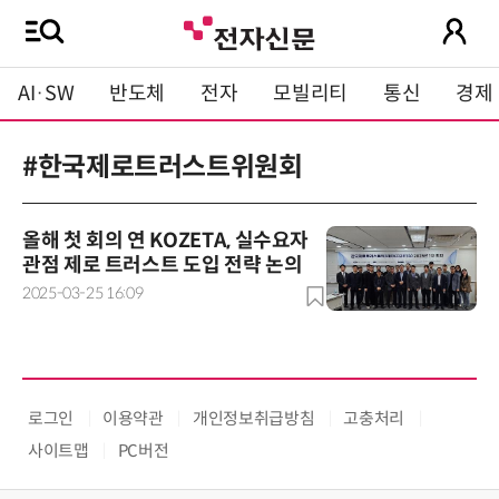
AI·SW
반도체
전자
모빌리티
통신
경제
#한국제로트러스트위원회
올해 첫 회의 연 KOZETA, 실수요자
관점 제로 트러스트 도입 전략 논의
2025-03-25 16:09
로그인
이용약관
개인정보취급방침
고충처리
사이트맵
PC버전