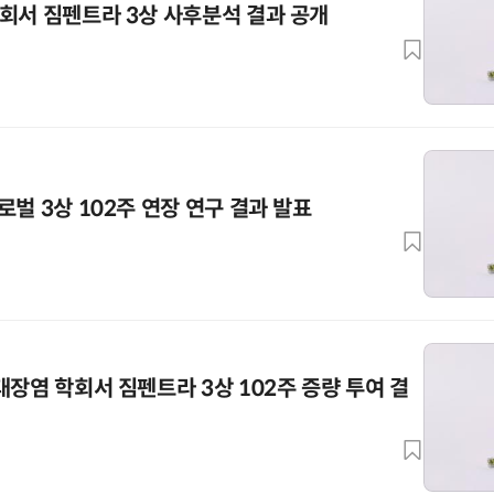
회서 짐펜트라 3상 사후분석 결과 공개
벌 3상 102주 연장 연구 결과 발표
대장염 학회서 짐펜트라 3상 102주 증량 투여 결