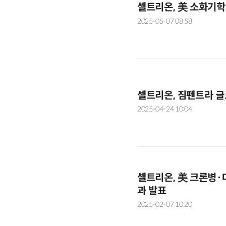
셀트리온, 美 소화기학
2025-05-07 08:58
셀트리온, 짐펜트라 글로
2025-04-24 10:04
셀트리온, 美 크론병·
과 발표
2025-02-07 10:20