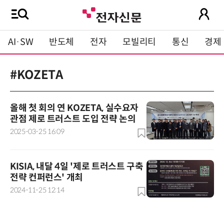
AI·SW
반도체
전자
모빌리티
통신
경제
#KOZETA
올해 첫 회의 연 KOZETA, 실수요자
관점 제로 트러스트 도입 전략 논의
2025-03-25 16:09
KISIA, 내달 4일 '제로 트러스트 구축
전략 컨퍼런스' 개최
2024-11-25 12:14