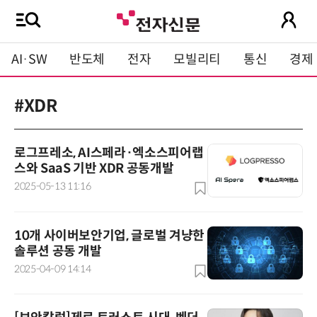
AI·SW
반도체
전자
모빌리티
통신
경제
#XDR
로그프레소, AI스페라·엑소스피어랩
스와 SaaS 기반 XDR 공동개발
2025-05-13 11:16
10개 사이버보안기업, 글로벌 겨냥한
솔루션 공동 개발
2025-04-09 14:14