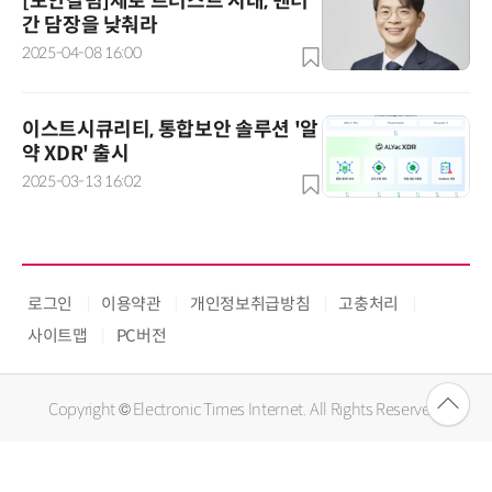
[보안칼럼]제로 트러스트 시대, 벤더
간 담장을 낮춰라
2025-04-08 16:00
이스트시큐리티, 통합보안 솔루션 '알
약 XDR' 출시
2025-03-13 16:02
로그인
이용약관
개인정보취급방침
고충처리
사이트맵
PC버전
Copyright © Electronic Times Internet. All Rights Reserved.