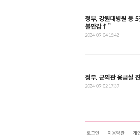
정부, 강원대병원 등 
불안감↑”
2024-09-04 15:42
정부, 군의관 응급실 
2024-09-02 17:39
로그인
이용약관
개