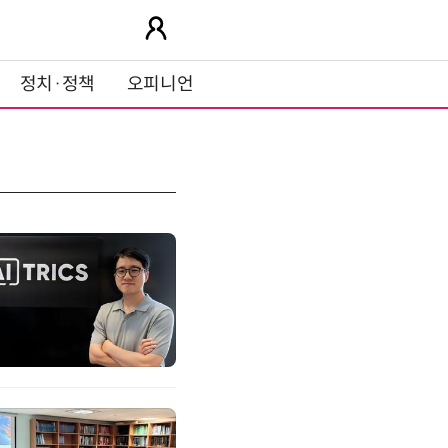
정치·정책
오피니언