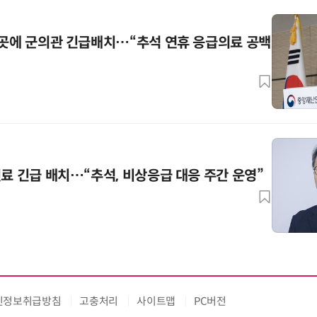
5곳에 군의관 긴급배치…“추석 연휴 응급의료 공백
진료 긴급 배치…“추석, 비상응급 대응 주간 운영”
인정보취급방침
고충처리
사이트맵
PC버전