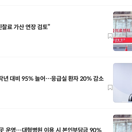
진찰료 가산 연장 검토”
 작년 대비 95% 늘어…응급실 환자 20% 감소
7곳 운영…대형병원 이용 시 본인부담금 90%