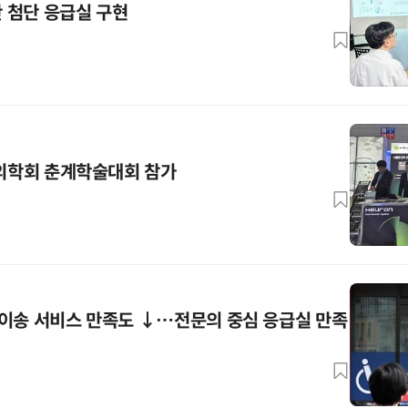
반 첨단 응급실 구현
급의학회 춘계학술대회 참가
이송 서비스 만족도 ↓…전문의 중심 응급실 만족