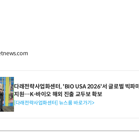
tnews.com
다래전략사업화센터, 'BIO USA 2026'서 글로벌 빅
지원…K-바이오 해외 진출 교두보 확보
[다래전략사업화센터] 뉴스룸 바로가기>