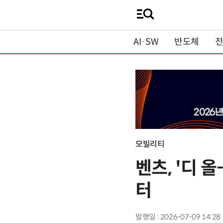
AI·SW
반도체
모빌리티
벤츠, '디 
터
발행일 : 2026-07-09 14:28