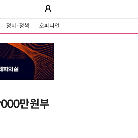
정치·정책
오피니언
9000만원부