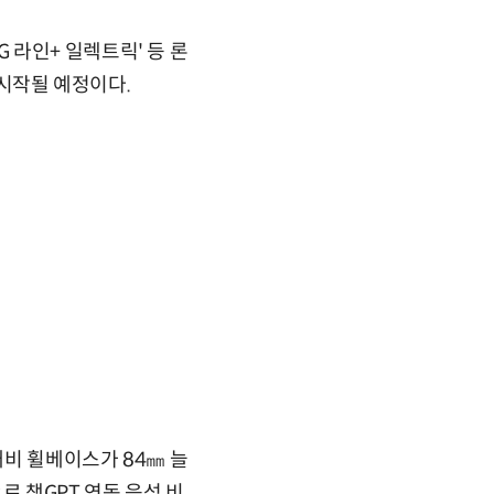
MG 라인+ 일렉트릭' 등 론
 시작될 예정이다.
대비 휠베이스가 84㎜ 늘
로 챗GPT 연동 음성 비