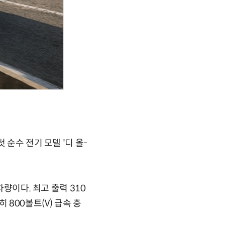
순수 전기 모델 '디 올-
량이다. 최고 출력 310
 800볼트(V) 급속 충