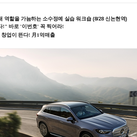
내 역할을 가늠하는 소수정예 실습 워크숍 (8/28 신논현역)