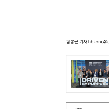
함봉균 기자 hbkone@e