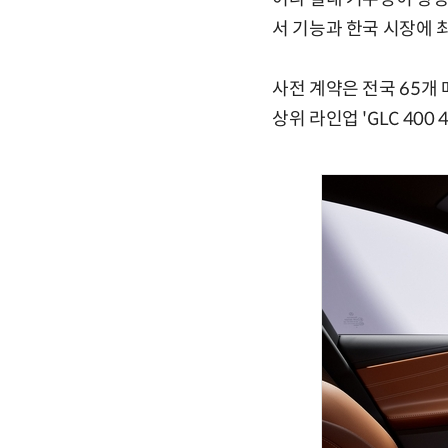
서 기능과 한국 시장에 
사전 계약은 전국 65개
상위 라인업 'GLC 400