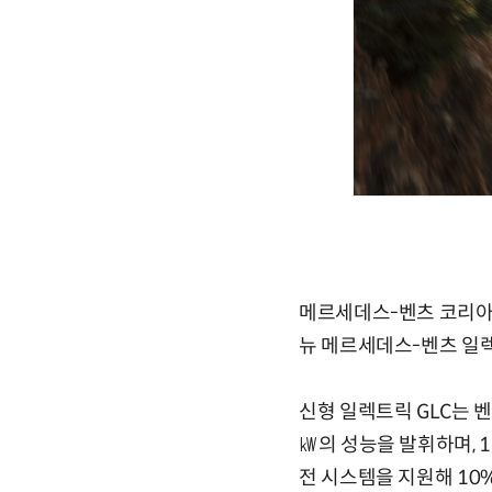
메르세데스-벤츠 코리아가 
뉴 메르세데스-벤츠 일렉트
신형 일렉트릭 GLC는 벤
㎾의 성능을 발휘하며, 1회
전 시스템을 지원해 10