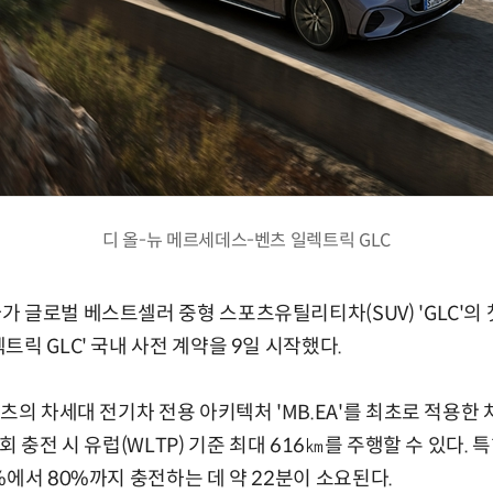
디 올-뉴 메르세데스-벤츠 일렉트릭 GLC
글로벌 베스트셀러 중형 스포츠유틸리티차(SUV) 'GLC'의 첫 
릭 GLC' 국내 사전 계약을 9일 시작했다.
츠의 차세대 전기차 전용 아키텍처 'MB.EA'를 최초로 적용한 차
 충전 시 유럽(WLTP) 기준 최대 616㎞를 주행할 수 있다. 특히
%에서 80%까지 충전하는 데 약 22분이 소요된다.