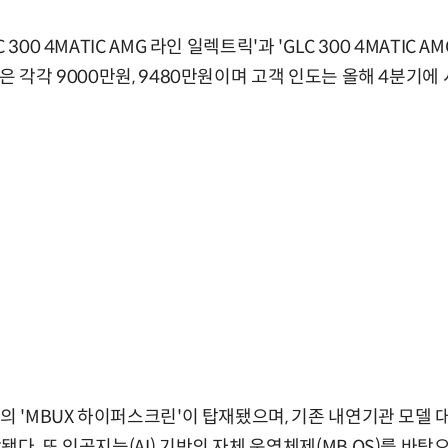
300 4MATIC AMG 라인 일렉트릭'과 'GLC 300 4MATIC A
은 각각 9000만원, 9480만원이며 고객 인도는 올해 4분기에
기의 'MBUX 하이퍼스크린'이 탑재됐으며, 기존 내연기관 모델 
다. 또 인공지능(AI) 기반의 자체 운영체제(MB.OS)를 바탕으