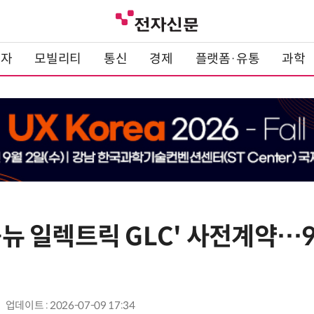
전자
모빌리티
통신
경제
플랫폼·유통
과학
올-뉴 일렉트릭 GLC' 사전계약…
업데이트 : 2026-07-09 17:34