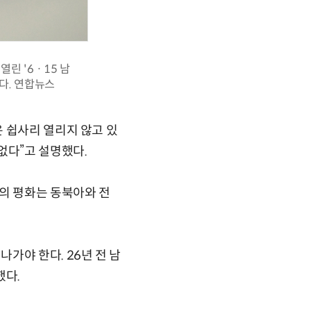
린 '6ㆍ15 남
다. 연합뉴스
 쉽사리 열리지 않고 있
없다”고 설명했다.
의 평화는 동북아와 전
가야 한다. 26년 전 남
했다.