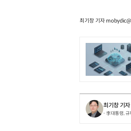
최기창 기자 mobydic@e
최기창 기자
李대통령, 