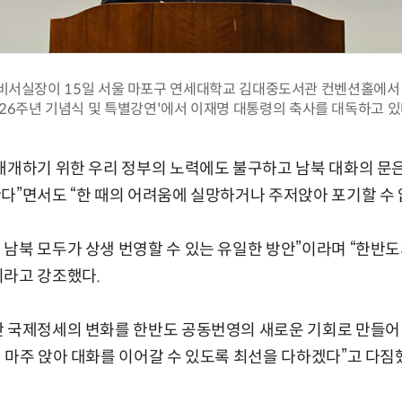
비서실장이 15일 서울 마포구 연세대학교 김대중도서관 컨벤션홀에서 열
26주년 기념식 및 특별강연'에서 이재명 대통령의 축사를 대독하고 있
재개하기 위한 우리 정부의 노력에도 불구하고 남북 대화의 문은
다”면서도 “한 때의 어려움에 실망하거나 주저앉아 포기할 수 
남북 모두가 상생 번영할 수 있는 유일한 방안”이라며 “한반도
이라고 강조했다.
 국제정세의 변화를 한반도 공동번영의 새로운 기회로 만들어 나
 마주 앉아 대화를 이어갈 수 있도록 최선을 다하겠다”고 다짐