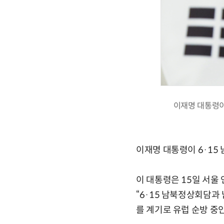
이재명 대통령이
이재명 대통령이 6·15
이 대통령은 15일 서울
“6·15 남북정상회담과
를 계기로 유럽 순방 중