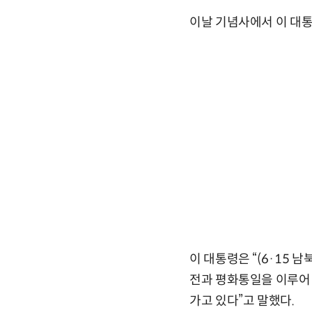
이날 기념사에서 이 대
이 대통령은 “(6·15
전과 평화통일을 이루어
가고 있다”고 말했다.