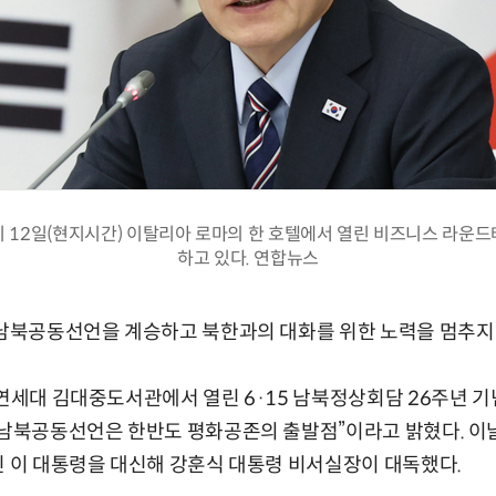
 12일(현지시간) 이탈리아 로마의 한 호텔에서 열린 비즈니스 라운
하고 있다. 연합뉴스
 남북공동선언을 계승하고 북한과의 대화를 위한 노력을 멈추지
 연세대 김대중도서관에서 열린 6·15 남북정상회담 26주년 
 남북공동선언은 한반도 평화공존의 출발점”이라고 밝혔다. 이
인 이 대통령을 대신해 강훈식 대통령 비서실장이 대독했다.