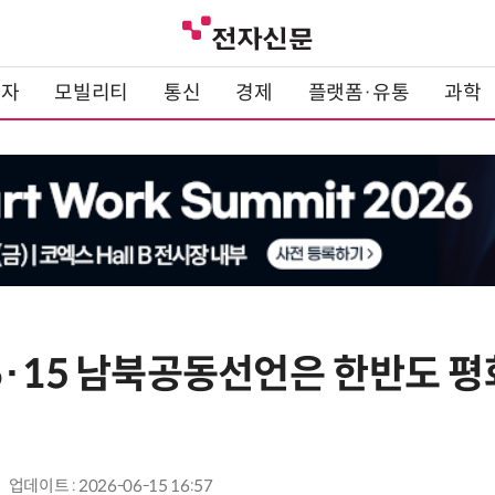
전자
모빌리티
통신
경제
플랫폼·유통
과학
6·15 남북공동선언은 한반도 평
업데이트 : 2026-06-15 16:57