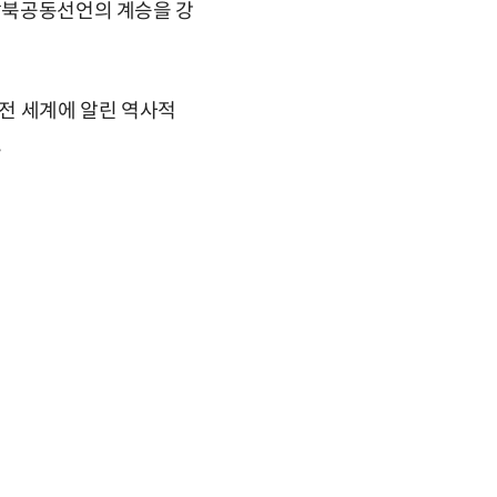
 남북공동선언의 계승을 강
 전 세계에 알린 역사적
.