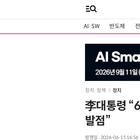
AI·SW
반도체
정치·정책
정치
李대통령 “
발점”
발행일 : 2026-06-15 16:56