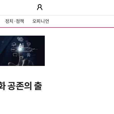
정치·정책
오피니언
화 공존의 출