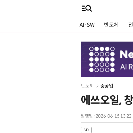
AI·SW
반도체
반도체
중공업
에쓰오일, 창
발행일 : 2026-06-15 13:22