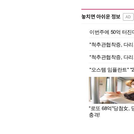
놓치면 아쉬운 정보
AD