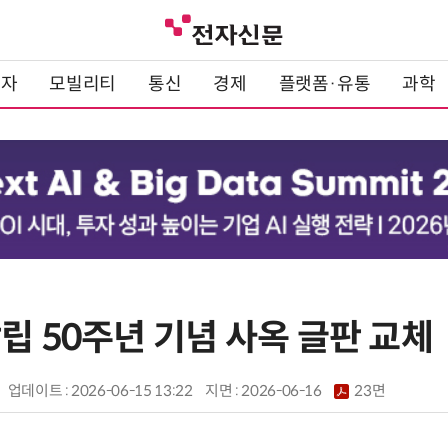
전자
모빌리티
통신
경제
플랫폼·유통
과학
립 50주년 기념 사옥 글판 교체
업데이트 : 2026-06-15 13:22
지면 :
2026-06-16
23면