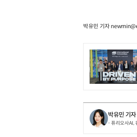
박유민 기자 newmin@e
박유민 기자
퓨리오사AI,