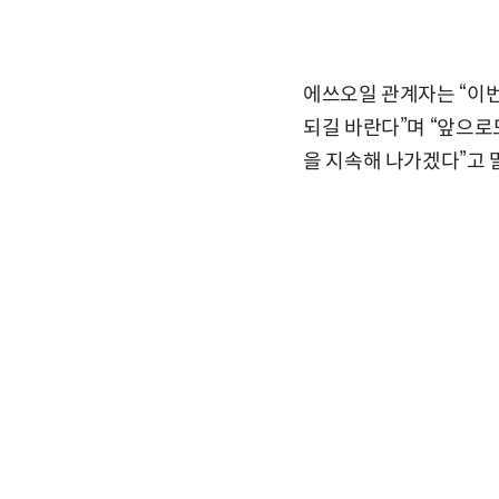
에쓰오일 관계자는 “이
되길 바란다”며 “앞으로
을 지속해 나가겠다”고 