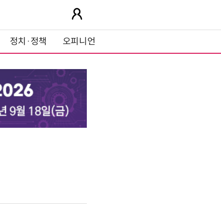
정치·정책
오피니언