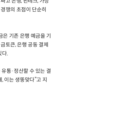
고 은행, 핀테크, 가상
 경쟁의 초점이 단순히
은 기존 은행 예금을 기
금토큰, 은행 공동 결제
있다.
 유통·정산할 수 있는 결
, 이는 생뚱맞다”고 지