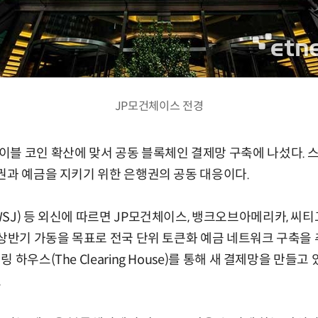
JP모건체이스 전경
블 코인 확산에 맞서 공동 블록체인 결제망 구축에 나섰다. 
권과 예금을 지키기 위한 은행권의 공동 대응이다.
SJ) 등 외신에 따르면 JP모건체이스, 뱅크오브아메리카, 씨티
 상반기 가동을 목표로 전국 단위 토큰화 예금 네트워크 구축을 
하우스(The Clearing House)를 통해 새 결제망을 만들고
.