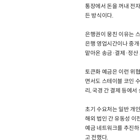
통장에서 돈을 꺼내 전자
든 방식이다.
은행권이 뭉친 이유는 스
은행 영업시간이나 중개은
맡아온 송금·결제·정산 
토큰화 예금은 이런 위협
면서도 스테이블 코인 수준
리, 국경 간 결제 등에서
초기 수요처는 일반 개인
해외 법인 간 유동성 이
예금 네트워크를 추진하되
고 전했다.