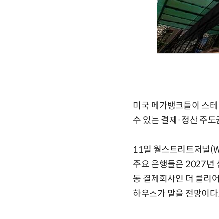
미국 메가뱅크들이 스테이
수 있는 결제·정산 주도
11일 월스트리트저널(W
주요 은행들은 2027년
동 결제회사인 더 클리어링 
하우스가 맡을 전망이다