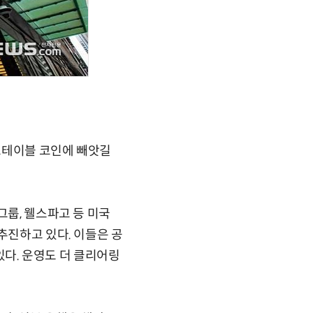
스테이블 코인에 빼앗길
그룹, 웰스파고 등 미국
추진하고 있다. 이들은 공
 있다. 운영도 더 클리어링