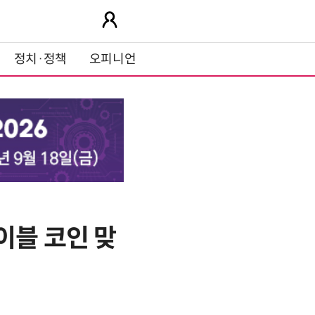
정치·정책
오피니언
이블 코인 맞