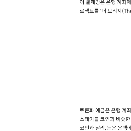
이 결제망은 은행 계좌에
로젝트를 '더 브리지(The 
토큰화 예금은 은행 계좌
스테이블 코인과 비슷한 
코인과 달리, 돈은 은행