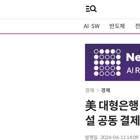
AI·SW
반도체
경제
경제
美 대형은행
설 공동 결
발행일 : 2026-06-11 14:09