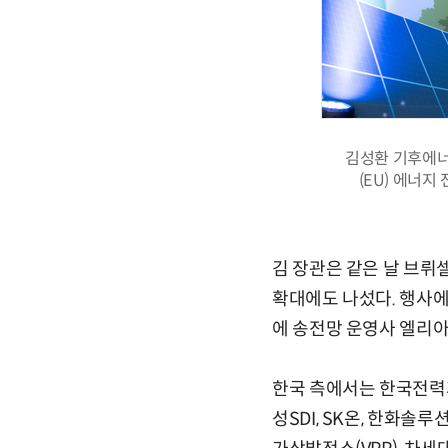
김성환 기후에너
(EU) 에너
김 장관은 같은 날 브뤼
확대에도 나섰다. 행사에
에 송전망 운영사 엘리아
한국 측에서는 한국전력과
성SDI, SK온, 한화솔루