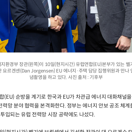
지환경부 장관(왼쪽)이 10일(현지시간) 유럽연합(EU)본부가 있는 벨
 요르겐센(Dan Jorgensen) EU 에너지·주택 담당 집행위원과 만나
념촬영을 하고 있다. 사진 출처 : 기후부
(EU) 순방을 계기로 한국과 EU가 차관급 에너지 대화채널
전력망 분야 협력을 본격화한다. 정부는 에너지 안보 공조 체계
 투입되는 유럽 전력망 시장 공략에도 나섰다.