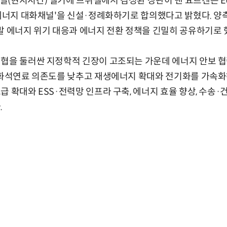
일(현지시간) 벨기에 브뤼셀에서 김성환 장관이 댄 요르겐슨 
 에너지 대화채널'을 신설·정례화하기로 합의했다고 밝혔다. 양
발 에너지 위기 대응과 에너지 전환 정책을 긴밀히 공유하기로 
해협을 둘러싼 지정학적 긴장이 고조되는 가운데 에너지 안보 
은 화석연료 의존도를 낮추고 재생에너지 확대와 전기화를 가속화
 확대와 ESS·전력망 인프라 구축, 에너지 효율 향상, 수송·
.