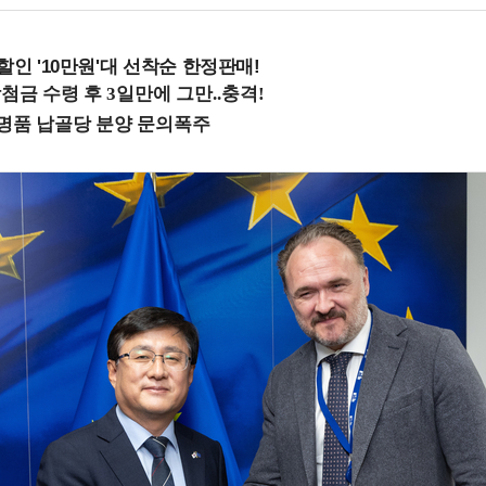
%할인 '10만원'대 선착순 한정판매!