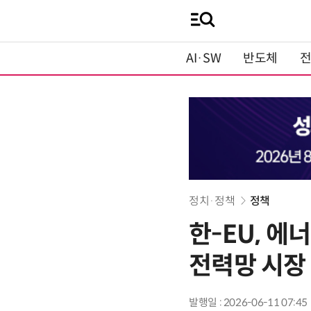
AI·SW
반도체
정치·정책
정책
한-EU, 에
전력망 시장
발행일 : 2026-06-11 07:45