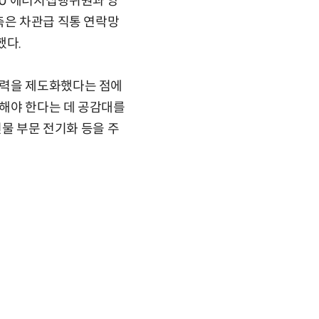
EU 에너지집행위원과 양
측은 차관급 직통 연락망
했다.
협력을 제도화했다는 점에
해야 한다는 데 공감대를
건물 부문 전기화 등을 주