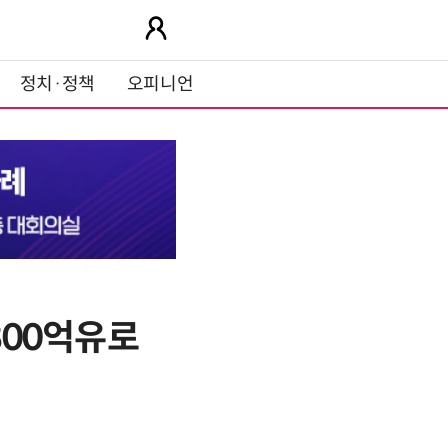
정치·정책
오피니언
800억유로