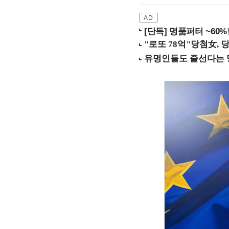
[단독] 명품퍼터 ~60