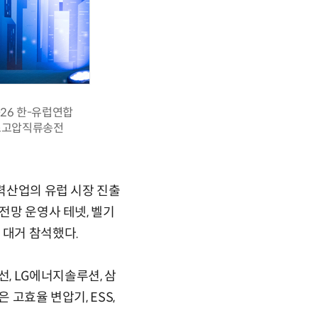
26 한-유럽연합
 초고압직류송전
전력산업의 유럽 시장 진출
전망 운영사 테넷, 벨기
 대거 참석했다.
, LG에너지솔루션, 삼
 고효율 변압기, ESS,