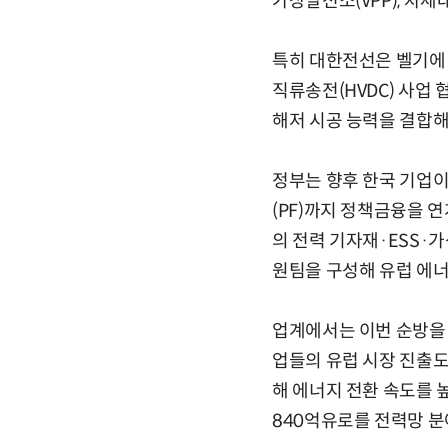
가상발전소(VPP), 차
특히 대한전선은 벨기에 해양
직류송전(HVDC) 사업
해저 시공 능력을 결합해
정부는 향후 한국 기업
(PF)까지 정책금융을 
의 전력 기자재·ESS·
원팀을 구성해 유럽 에너
업계에서는 이번 순방을 
업들의 유럽 시장 진출도 
해 에너지 전환 속도를 
840억유로를 전력망 분