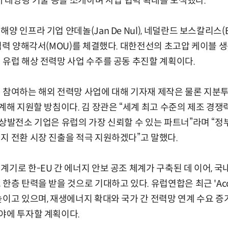
세대 태양광 기술 등을 소개하며 사업 협력 확대를 모색했다.
 인프라 기업 얀데놀(Jan De Nul), 네덜란드 보스칼리스(Bo
 협력 양해각서(MOU)를 체결했다. 대한전선의 초고압 케이블 
 유럽 해상 전력망 사업 수주를 공동 추진할 계획이다.
이 참여하는 해외 전력망 사업에 대해 기자재 제작은 물론 지
연계해 지원할 방침이다. 김 장관은 “세계 최고 수준의 제조 경
가상발전소 기업은 유럽의 가장 신뢰할 수 있는 파트너”라며 “정
지 전환 시장 진출을 적극 지원하겠다”고 말했다.
계기로 한-EU 간 에너지 안보 공조 체계가 구축된 데 이어, 국
한층 탄력을 받을 것으로 기대하고 있다. 유럽연합은 최근 'Accel
높이고 있으며, 재생에너지 확대와 국가 간 전력망 연계 수요 증가
야에 투자할 계획이다.