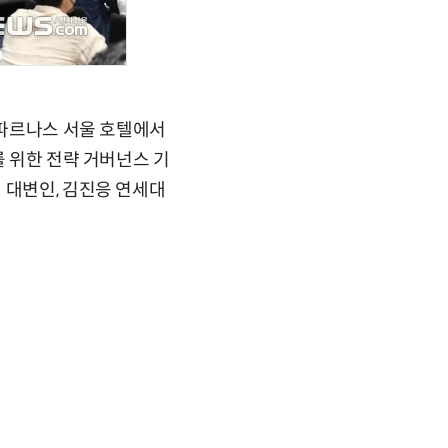
 파르나스 서울 호텔에서
를 위한 전략 거버넌스 기
 대변인, 김진응 연세대