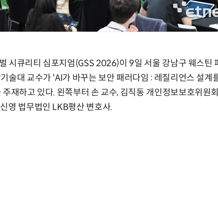
 시큐리티 심포지엄(GSS 2026)이 9일 서울 강남구 웨스틴
기술대 교수가 'AI가 바꾸는 보안 패러다임 : 레질리언스 설계
 주재하고 있다. 왼쪽부터 손 교수, 김직동 개인정보보호위원회
신영 법무법인 LKB평산 변호사.