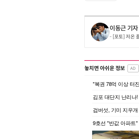
이동근 기자
[포토] 저온
놓치면 아쉬운 정보
AD