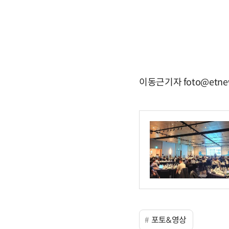
이동근기자 foto@etne
포토&영상