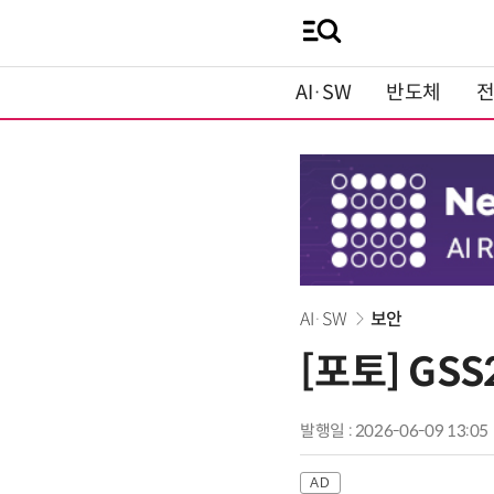
AI·SW
반도체
AI·SW
보안
[포토] GSS
발행일 : 2026-06-09 13:05