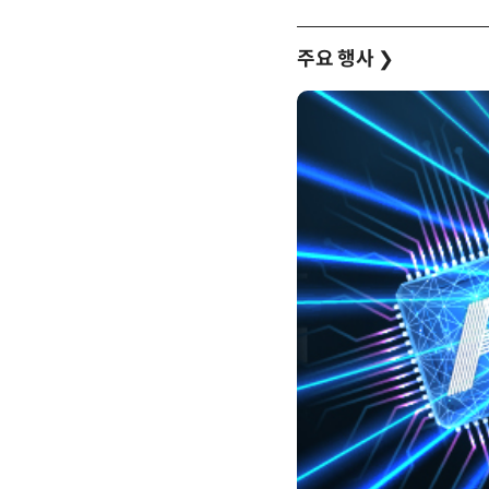
주요 행사
❯