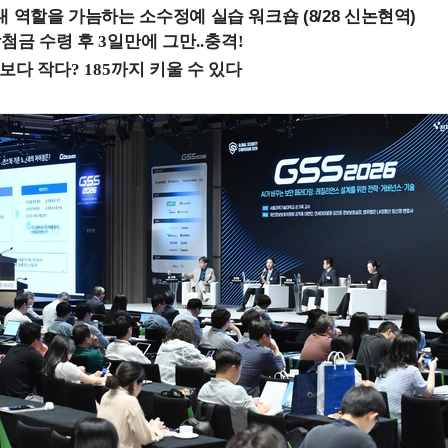
내 역할을 가늠하는 소수정예 실습 워크숍 (8/28 신논현역)