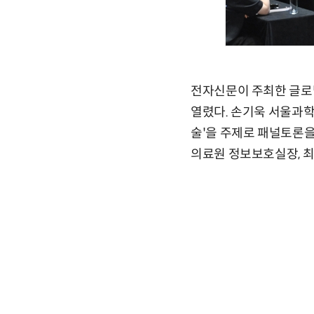
전자신문이 주최한 글로벌
열렸다. 손기욱 서울과학
술'을 주제로 패널토론을
의료원 정보보호실장, 최