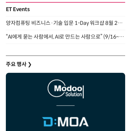
ET Events
양자컴퓨팅 비즈니스·기술 입문 1-Day 워크샵 8월 28일 개최
“AI에게 묻는 사람에서, AI로 만드는 사람으로” (9/16~17)
주요 행사
❯