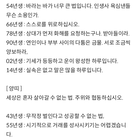
54년생 : 바라는 바가 너무 큰 법입니다. 인생사 욕심낸들
무슨 소용인가.
66년생 : 스스로를 위로하십시오.
78년생 : 상대가 먼저 화해를 요청하는구나. 받아들이라.
90년생 : 연인이나 부부 사이의 다툼은 금물. 서로 조금씩
양보하라,
02년생 : 기세가 등등하고 운이 왕성한 하루입니다.
14년생 : 실속은 없고 말은 많을 하루입니다.
[ 양띠 ]
세상은 혼자 살아갈 수 없는 법. 주위와 협동하십시오.
43년생 : 무작정 벌인다고 성공할 수 없는 법,
55년생 : 시기적으로 거래를 성사시키기는 어렵겠습니
다.