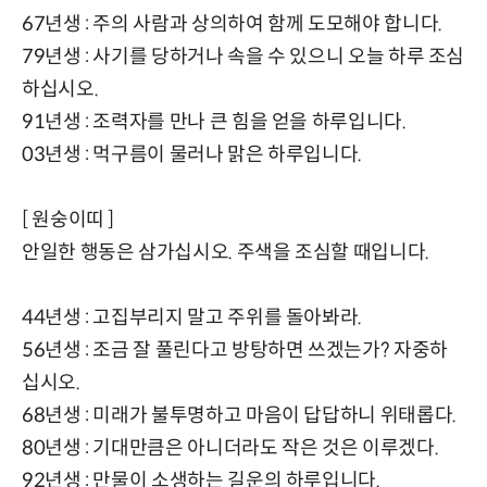
67년생 : 주의 사람과 상의하여 함께 도모해야 합니다.
79년생 : 사기를 당하거나 속을 수 있으니 오늘 하루 조심
하십시오.
91년생 : 조력자를 만나 큰 힘을 얻을 하루입니다.
03년생 : 먹구름이 물러나 맑은 하루입니다.
[ 원숭이띠 ]
안일한 행동은 삼가십시오. 주색을 조심할 때입니다.
44년생 : 고집부리지 말고 주위를 돌아봐라.
56년생 : 조금 잘 풀린다고 방탕하면 쓰겠는가? 자중하
십시오.
68년생 : 미래가 불투명하고 마음이 답답하니 위태롭다.
80년생 : 기대만큼은 아니더라도 작은 것은 이루겠다.
92년생 : 만물이 소생하는 길운의 하루입니다.