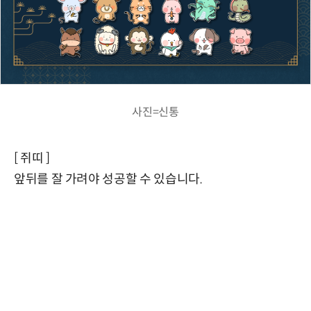
사진=신통
[ 쥐띠 ]
앞뒤를 잘 가려야 성공할 수 있습니다.