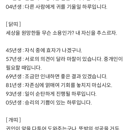
04년생 : 다른 사람에게 귀를 기울일 하루입니다.
[ 닭띠 ]
세상을 원망한들 무슨 소용인가? 내 자신을 추스르자.
45년생 : 자식 중에 효자가 나겠구나.
57년생 : 서로의 의견이 달라 마찰이 있습니다. 중개인이
필요할 때입니다.
69년생 : 조금만 인내하면 좋은 결과 있겠습니다.
81년생 : 자존심에 얽매여 기회를 놓치지 마십시오.
93년생 : 일이 순탄하게 진행될 하루입니다.
05년생 : 승리의 기쁨이 있는 하루입니다.
[ 개띠 ]
귀인이 앞을 다투어 도와주는구나. 뜻밖의 성공을 거두