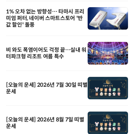
1% 오차 없는 방향성… 타마시 프리
미엄 퍼터, 네이버 스마트스토어 '반
값 할인' 돌풍
비 와도 폭염이어도 걱정 끝…실내 워
터파크형 리조트 여름 특수
[오늘의 운세] 2026년 7월 30일 띠별
운세
[오늘의 운세] 2026년 8월 7일 띠별
운세