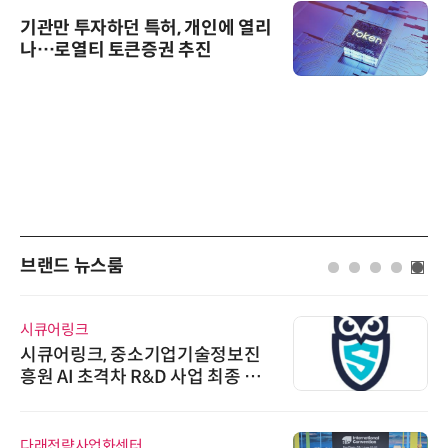
기관만 투자하던 특허, 개인에 열리
나…로열티 토큰증권 추진
브랜드 뉴스룸
디에스앤지
디에스앤지, 'AI EXPO KOREA 20
26' 참가 성료… AI 전 생애주기 아
우르는 통합 솔루션 선봬
와이즈스톤