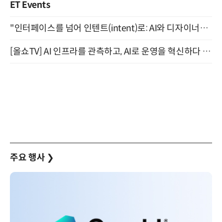
ET Events
"인터페이스를 넘어 인텐트(intent)로: AI와 디자이너가 함께 만드는 공존의 UX" 강남역 (9/2)
[올쇼TV] AI 인프라를 관측하고, AI로 운영을 혁신하다 (8월 11일 생방송)
주요 행사
❯