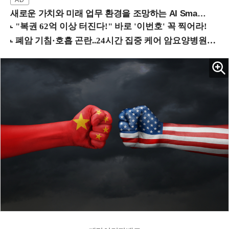
새로운 가치와 미래 업무 환경을 조망하는 AI Smart Work Summit 2026 (9/11 코엑스)