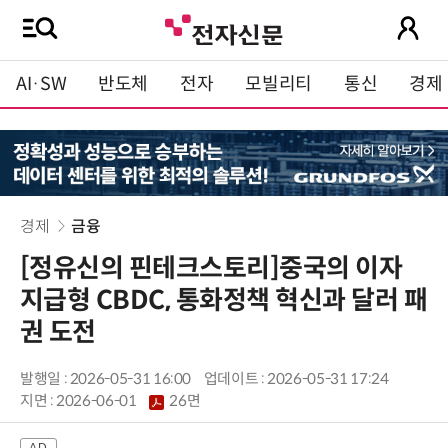
AI·SW
반도체
전자
모빌리티
통신
경제
경제
금융
[정유신의 핀테크스토리]중국의 이자
지급형 CBDC, 통화정책 혁신과 달러 패
권 도전
발행일 : 2026-05-31 16:00
업데이트 : 2026-05-31 17:24
지면 :
2026-06-01
26면