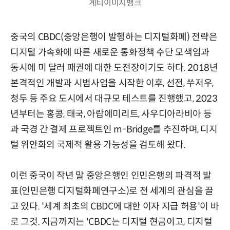
게티이미지뱅크
중국의 CBDC(중앙은행이 발행하는 디지털화폐) 전략은
디지털 가속화에 따른 새로운 통화정책 수단 모색임과
동시에 미 달러 패권에 대한 도전장이기도 하다. 2018년
본격적인 개발과 시범사업을 시작한 이후, 선전, 쑤저우,
청두 등 주요 도시에서 대규모 테스트를 진행했고, 2023
년부터는 홍콩, 태국, 아랍에미리트, 사우디아라비아 등
과 국경 간 결제 프로젝트인 m-Bridge를 추진하며, 디지
털 위안화의 국제적 활용 가능성을 검토해 왔다.
이런 중국이 작년 말 중앙은행인 인민은행의 파격적 발
표(인민은행 디지털화폐연구소)로 전 세계의 관심을 끌
고 있다. '세계 최초의 CBDC에 대한 이자 지급 허용'이 바
로 그것. 지금까지는 'CBDC는 디지털 현금이고, 디지털