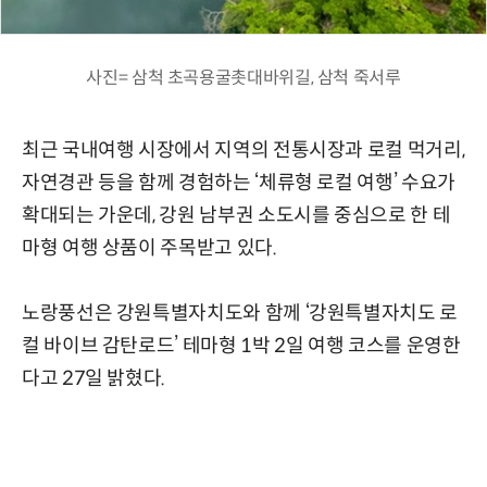
사진= 삼척 초곡용굴촛대바위길, 삼척 죽서루
최근 국내여행 시장에서 지역의 전통시장과 로컬 먹거리,
자연경관 등을 함께 경험하는 ‘체류형 로컬 여행’ 수요가
확대되는 가운데, 강원 남부권 소도시를 중심으로 한 테
마형 여행 상품이 주목받고 있다.
노랑풍선은 강원특별자치도와 함께 ‘강원특별자치도 로
컬 바이브 감탄로드’ 테마형 1박 2일 여행 코스를 운영한
다고 27일 밝혔다.