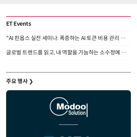
ET Events
"AI 핀옵스 실전 세미나: 폭증하는 AI 토큰 비용 관리 전략" 8월 21일 개최
글로벌 트렌드를 읽고, 내 역할을 가늠하는 소수정예 실습 워크숍 (8/28)
주요 행사
❯