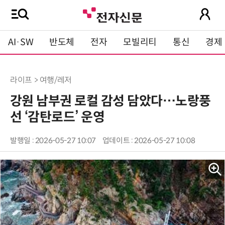
AI·SW
반도체
전자
모빌리티
통신
경제
라이프 > 여행/레저
강원 남부권 로컬 감성 담았다…노랑풍
선 ‘감탄로드’ 운영
발행일 : 2026-05-27 10:07
업데이트 : 2026-05-27 10:08