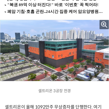
셀트리온 3공장 전경
셀트리온이 올해 1092만주 무상증자를 단행한다. 여기