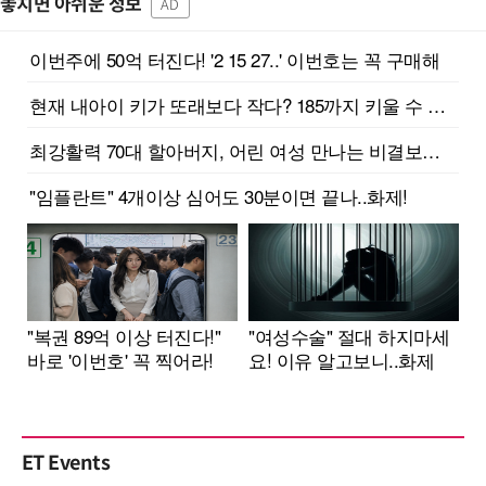
놓치면 아쉬운 정보
AD
ET Events