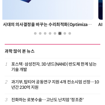
AI 핀옵스 실전 세미나: 폭증하는 AI 토큰 비용 관리 전략
과학 많이 본 뉴스
1
포스텍·삼성전자, 3D 낸드(NAND) 반도체 한계 넘는
기술 개발
2
과기부, 탑티어 공동연구 지원 4개 컨소시엄 선정…10
년간 230억 지원
3
진화하는 로봇수술…고난도 난치암 '정조준'