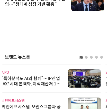
영…“생태계 성장 기반 확충”
브랜드 뉴스룸
인아그룹
'자동화 산업의 새로운 가능성'…
인아그룹 전국 7개 도시 세미나 페
어 개최
와이즈스톤
와이즈스톤, 에이데이타 'SCV 기반