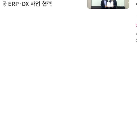
수집 데이터'에 DQ인증 최고 등급
수여
에이블스토어
시놀로지, SK네트웍스서비스와 영
상 보안 카메라 국내 독점 판매 파
트너십 체결