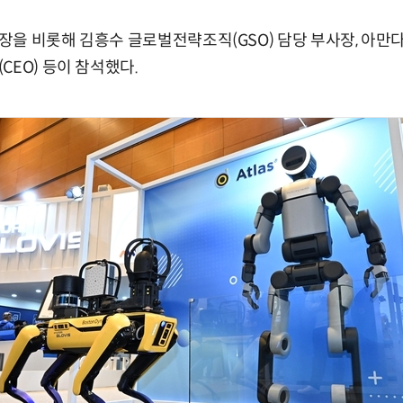
을 비롯해 김흥수 글로벌전략조직(GSO) 담당 부사장, 아만
CEO) 등이 참석했다.