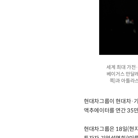
세계 최대 가전·
베이거스 만달레
쪽)과 아틀라스
현대차그룹이 현대차·기아
액추에이터를 연간 35만
현대차그룹은 18일(현지