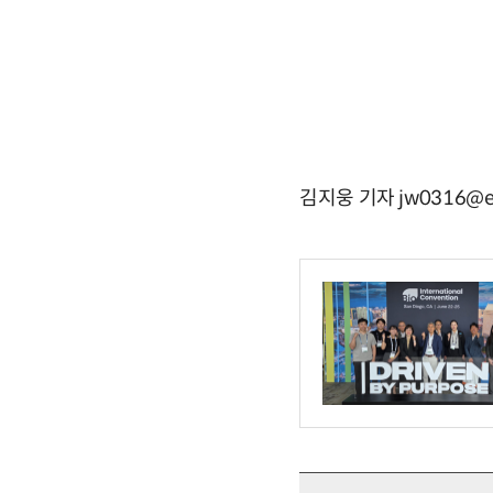
김지웅 기자 jw0316@e