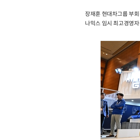
장재훈 현대차그룹 부회장
나믹스 임시 최고경영자(