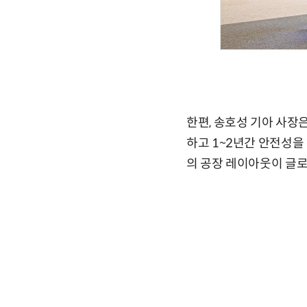
한편, 송호성 기아 사장
하고 1~2년간 안전성을
의 공장 레이아웃이 글로