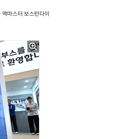
다 맥마스터 보스턴다이