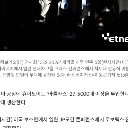
정보기술(IT) 전시회 'CES 2026' 개막을 하루 앞둔 5일(현지시간) 
이베이에서 열린 현대차그룹 프레스 컨퍼런스에서 차세대 전동식 아
 개발형 모델이 무대에 공개돼 있다. 라스베이거스=이동근기자 foto@e
 공장에 휴머노이드 '아틀라스' 2만5000대 이상을 투입한다
대 생산한다.
시간) 미국 보스턴에서 열린 JP모건 콘퍼런스에서 로보틱스 