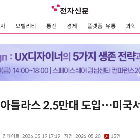
전자
모빌리티
통신
경제
플랫폼·유통
과학
 아틀라스 2.5만대 도입…미국서
업데이트 : 2026-05-19 17:19
지면 :
2026-05-20
15면