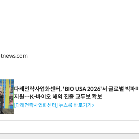
tnews.com
다래전략사업화센터, 'BIO USA 2026'서 글로벌 빅
지원…K-바이오 해외 진출 교두보 확보
[다래전략사업화센터] 뉴스룸 바로가기>