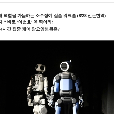
내 역할을 가늠하는 소수정예 실습 워크숍 (8/28 신논현역)