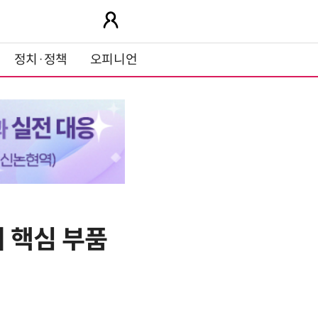
정치·정책
오피니언
 핵심 부품