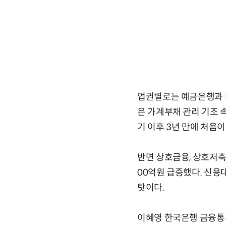
업권별로는 예금은행과 
은 가계부채 관리 기조 속
기 이후 3년 만에 처음이
반면 상호금융, 상호저축
00억원 급증했다. 신용
탓이다.
이혜영 한국은행 금융통