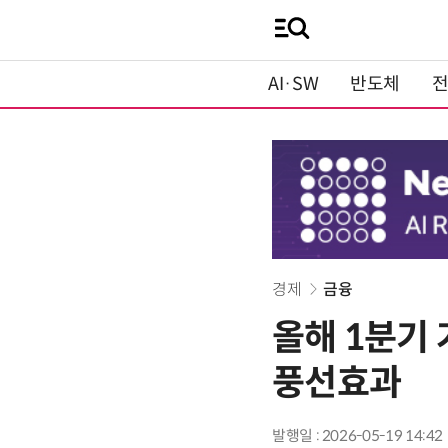
AI·SW
반도체
경제
금융
올해 1분기 
풍선효과
발행일 : 2026-05-19 14:42