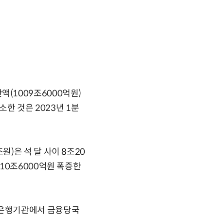
(1009조6000억원)
소한 것은 2023년 1분
)은 석 달 사이 8조20
10조6000억원 폭증한
비은행기관에서 금융당국