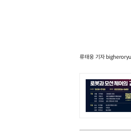
류태웅 기자 bigherory