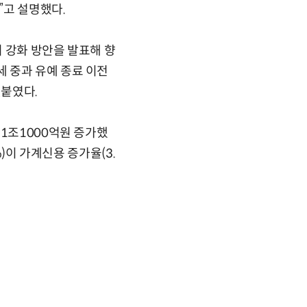
”고 설명했다.
 강화 방안을 발표해 향
 중과 유예 종료 이전
덧붙였다.
 1조1000억원 증가했
%)이 가계신용 증가율(3.