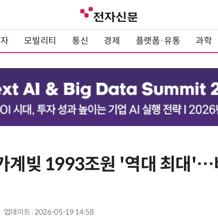
전자
모빌리티
통신
경제
플랫폼·유통
과학
가계빚 1993조원 '역대 최대'
업데이트 : 2026-05-19 14:58