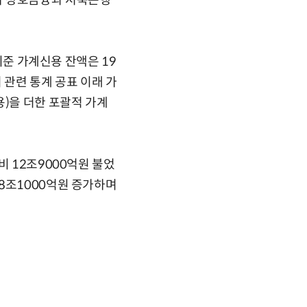
가 상호금융과 저축은행
기준 가계신용 잔액은 19
 관련 통계 공표 이래 가
용)을 더한 포괄적 가계
비 12조9000억원 불었
8조1000억원 증가하며