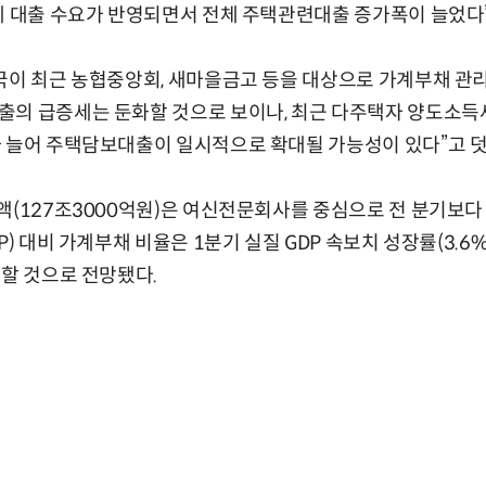
에 대출 수요가 반영되면서 전체 주택관련대출 증가폭이 늘었다
국이 최근 농협중앙회, 새마을금고 등을 대상으로 가계부채 관리
의 급증세는 둔화할 것으로 보이나, 최근 다주택자 양도소득세
가 늘어 주택담보대출이 일시적으로 확대될 가능성이 있다”고 
액(127조3000억원)은 여신전문회사를 중심으로 전 분기보다
P) 대비 가계부채 비율은 1분기 실질 GDP 속보치 성장률(3.6
락할 것으로 전망됐다.