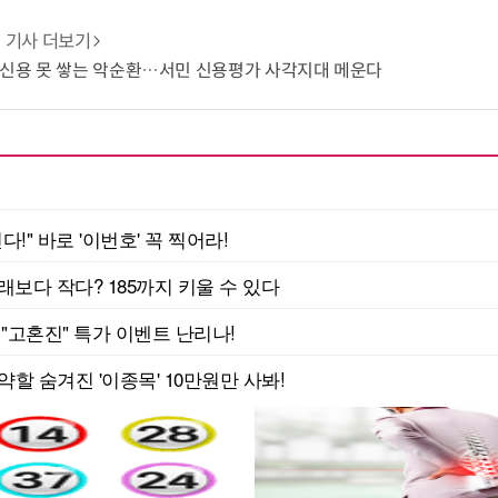
기사 더보기
 신용 못 쌓는 악순환…서민 신용평가 사각지대 메운다