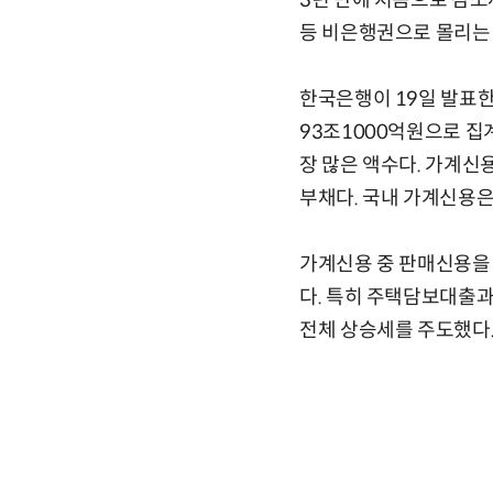
3년 만에 처음으로 감
등 비은행권으로 몰리는 
한국은행이 19일 발표한 
93조1000억원으로 집계
장 많은 액수다. 가계신
부채다. 국내 가계신용은 
가계신용 중 판매신용을 
다. 특히 주택담보대출과
전체 상승세를 주도했다