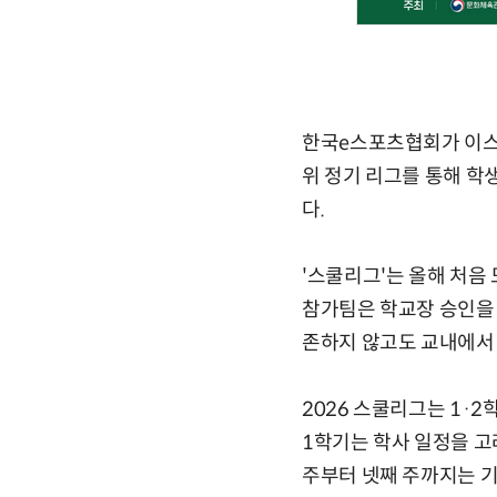
한국e스포츠협회가 이스포
위 정기 리그를 통해 학
다.
'스쿨리그'는 올해 처음
참가팀은 학교장 승인을 
존하지 않고도 교내에서 
2026 스쿨리그는 1·2
1학기는 학사 일정을 고
주부터 넷째 주까지는 