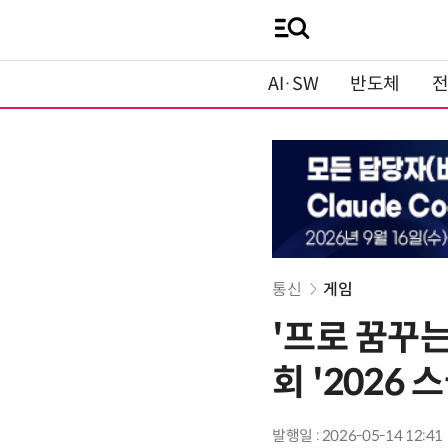
AI·SW
반도체
통신
게임
'프로 꿈꾸는
회 '2026 
발행일 : 2026-05-14 12:41