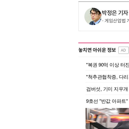
박정은 기자
게임산업법 개편
놓치면 아쉬운 정보
AD