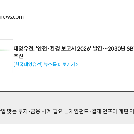
news.com
태양유전, '안전·환경 보고서 2026' 발간…2030년 S
추진
[한국태양유전] 뉴스룸 바로가기>
업 맞는 투자·금융 체계 필요”... 게임펀드·결제 인프라 개편 