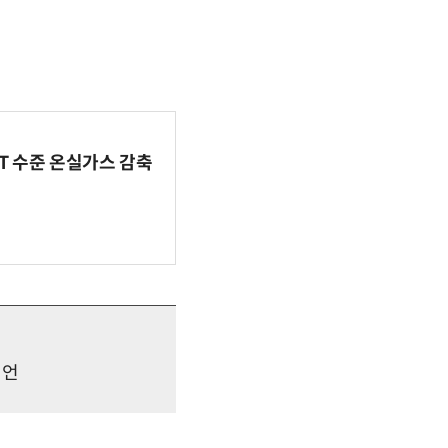
BT 수준 온실가스 감축
제언