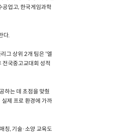
수공업고, 한국게임과학
한다.
리그 상위 2개 팀은 '엘
이후 전국중고교대회 성적
공하는 데 초점을 맞췄
 실제 프로 환경에 가까
 매칭, 기술·소양 교육도