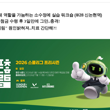
내 역할을 가늠하는 소수정예 실습 워크숍 (8/28 신논현역)