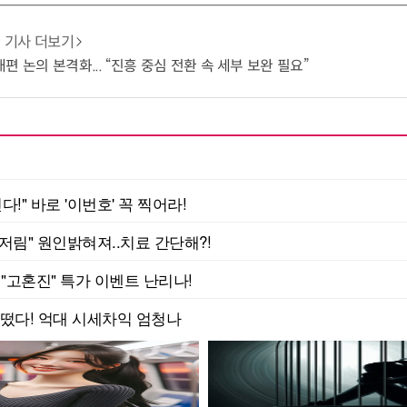
기사 더보기
 논의 본격화... “진흥 중심 전환 속 세부 보완 필요”