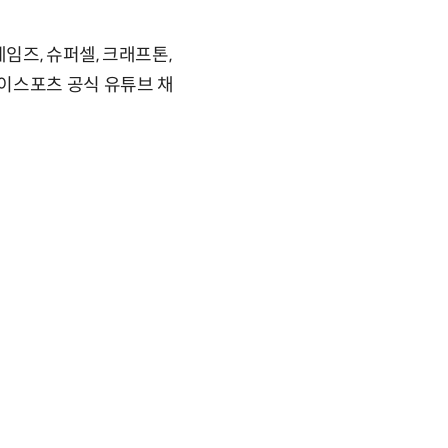
즈, 슈퍼셀, 크래프톤,
이스포츠 공식 유튜브 채