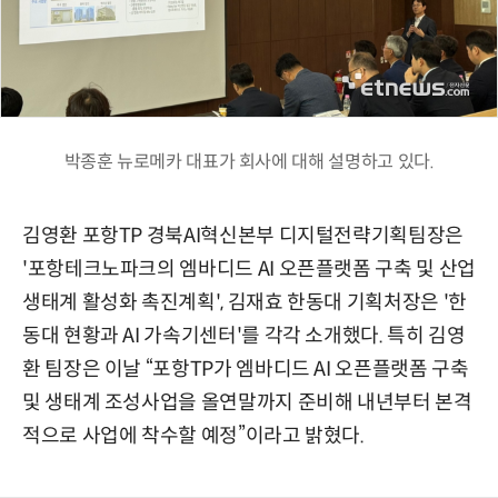
박종훈 뉴로메카 대표가 회사에 대해 설명하고 있다.
김영환 포항TP 경북AI혁신본부 디지털전략기획팀장은
'포항테크노파크의 엠바디드 AI 오픈플랫폼 구축 및 산업
생태계 활성화 촉진계획', 김재효 한동대 기획처장은 '한
동대 현황과 AI 가속기센터'를 각각 소개했다. 특히 김영
환 팀장은 이날 “포항TP가 엠바디드 AI 오픈플랫폼 구축
및 생태계 조성사업을 올연말까지 준비해 내년부터 본격
적으로 사업에 착수할 예정”이라고 밝혔다.