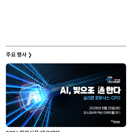
주요 행사
❯