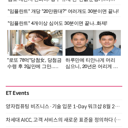
ET Events
양자컴퓨팅 비즈니스·기술 입문 1-Day 워크샵 8월 28일 개최
차세대 AICC, 고객 서비스의 새로운 표준을 정의하다 (9/9)