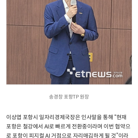
송경창 포항TP 원장
이상엽 포항시 일자리경제국장은 인사말을 통해 “현재
포항은 철강에서 AI로 빠르게 전환중이라며 이번 협약으
로 포항이 피지컬 AI 거점으로 자리매김하게 될 것”이라