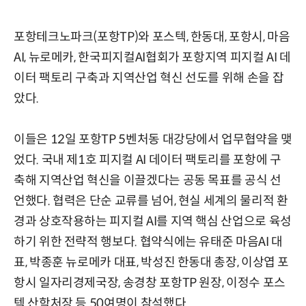
포항테크노파크(포항TP)와 포스텍, 한동대, 포항시, 마음
AI, 뉴로메카, 한국피지컬AI협회가 포항지역 피지컬 AI 데
이터 팩토리 구축과 지역산업 혁신 선도를 위해 손을 잡
았다.
이들은 12일 포항TP 5벤처동 대강당에서 업무협약을 맺
었다. 국내 제1호 피지컬 AI 데이터 팩토리를 포항에 구
축해 지역산업 혁신을 이끌겠다는 공동 목표를 공식 선
언했다. 협력은 단순 교류를 넘어, 현실 세계의 물리적 환
경과 상호작용하는 피지컬 AI를 지역 핵심 산업으로 육성
하기 위한 전략적 행보다. 협약식에는 유태준 마음AI 대
표, 박종훈 뉴로메카 대표, 박성진 한동대 총장, 이상엽 포
항시 일자리경제국장, 송경창 포항TP 원장, 이정수 포스
텍 산학처장 등 50여명이 참석했다.