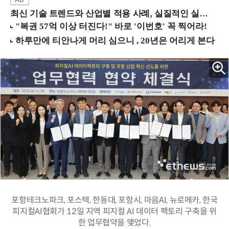
최신 기술 트렌드와 산업별 적용 사례, 실질적인 실행 전략을 공유 (9/18 양재역)
포항테크노파크, 포스텍, 한동대, 포항시, 마음AI, 뉴로메카, 한국
피지컬AI협회가 12일 지역 피지컬 AI 데이터 팩토리 구축을 위
한 업무협약을 맺었다.