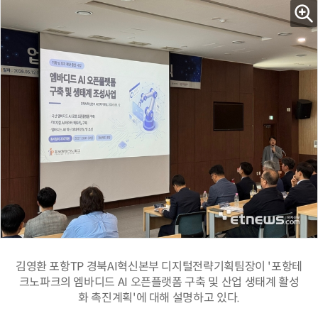
김영환 포항TP 경북AI혁신본부 디지털전략기획팀장이 '포항테
크노파크의 엠바디드 AI 오픈플랫폼 구축 및 산업 생태계 활성
화 촉진계획'에 대해 설명하고 있다.