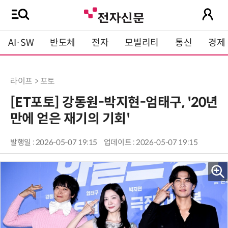
AI·SW
반도체
전자
모빌리티
통신
경제
라이프 > 포토
[ET포토] 강동원-박지현-엄태구, '20년
만에 얻은 재기의 기회'
발행일 : 2026-05-07 19:15
업데이트 : 2026-05-07 19:15