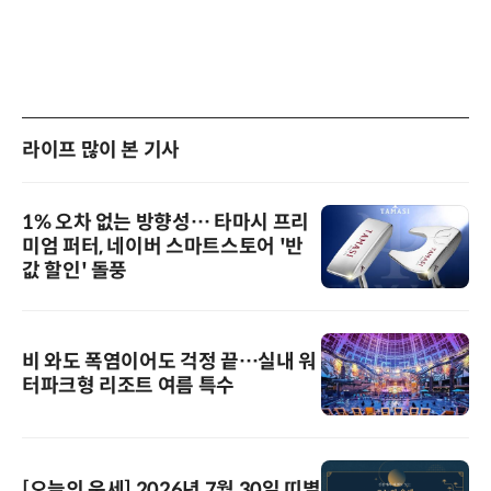
라이프 많이 본 기사
1% 오차 없는 방향성… 타마시 프리
미엄 퍼터, 네이버 스마트스토어 '반
값 할인' 돌풍
비 와도 폭염이어도 걱정 끝…실내 워
터파크형 리조트 여름 특수
[오늘의 운세] 2026년 7월 30일 띠별