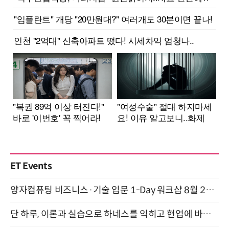
ET Events
양자컴퓨팅 비즈니스·기술 입문 1-Day 워크샵 8월 28일 개최
단 하루, 이론과 실습으로 하네스를 익히고 현업에 바로 쓰는 핸즈온 워크숍 (8/20)