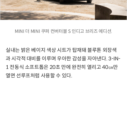
MINI 더 MINI 쿠퍼 컨버터블 S 인디고 브리즈 에디션.
실내는 밝은 베이지 색상 시트가 탑재돼 블루톤 외장색
과 시각적 대비를 이루며 우아한 감성을 자아낸다. 3-IN-
1 전동식 소프트톱은 20초 만에 완전히 열리고 40㎝만
열면 선루프처럼 사용할 수 있다.