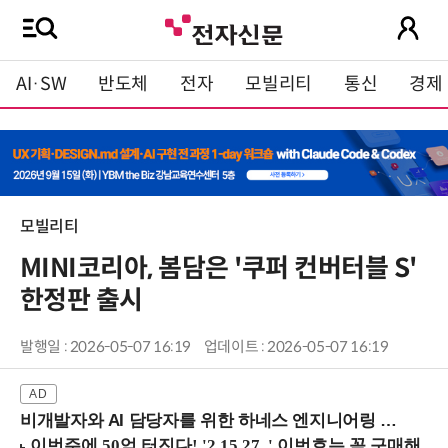
AI·SW
반도체
전자
모빌리티
통신
경제
모빌리티
MINI코리아, 봄담은 '쿠퍼 컨버터블 S'
한정판 출시
발행일 : 2026-05-07 16:19
업데이트 : 2026-05-07 16:19
비개발자와 AI 담당자를 위한 하네스 엔지니어링 입문과정 (8/20 신논현역)