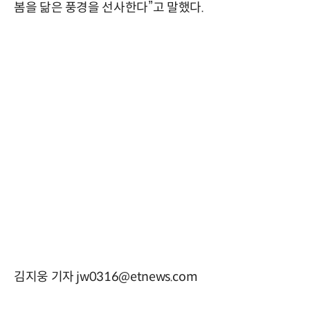
봄을 닮은 풍경을 선사한다”고 말했다.
김지웅 기자 jw0316@etnews.com