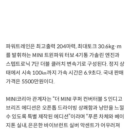
파워트레인은 최고출력 204마력, 최대토크 30.6kg·m
를 발휘하는 MINI 트윈파워 터보 4기통 가솔린 엔진과
스텝트로닉 7단 더블 클러치 변속기로 구성된다. 정지 상
태에서 시속 100㎞까지 가속 시간은 6.9초다. 국내 판매
가격은 5500만원이다.
MINI코리아 관계자는 “더 MINI 쿠퍼 컨버터블 S 인디고
브리즈 에디션은 오픈톱 드라이빙 상쾌함과 낭만을 느낄
수 있도록 특별 제작된 에디션”이라며 “푸른 차체와 베이
지톤 실내, 은은한 바이브런트 실버 악센트가 어우러져