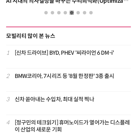
AI 시대의 의사결정을 바꾸는 수리최적화(Optimization): 실제 산업 적용 사례와 활용 전략
모빌리티 많이 본 뉴스
1
[신차 드라이브] BYD, PHEV '씨라이언 6 DM-i'
2
BMW코리아, 7시리즈 등 '8월 한정판' 3종 출시
3
신차 쏟아내는 수입차, 최대 실적 찍나
4
[정구민의 테크읽기] 휴머노이드가 열어가는 디스플레
이 산업의 새로운 기회