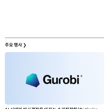
주요 행사
❯