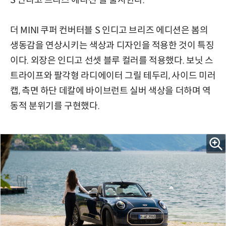
S 인디고 브리즈 에디션'을 출시한다.
더 MINI 쿠퍼 컨버터블 S 인디고 브리즈 에디션은 봄의
생동감을 연상시키는 색상과 디자인을 적용한 것이 특징
이다. 외장은 인디고 선셋 블루 컬러를 적용했다. 보닛 스
트라이프와 팔각형 라디에이터 그릴 테두리, 사이드 미러
캡, 측면 하단 데칼에 바이브런트 실버 색상을 더하며 역
동적 분위기를 구현했다.