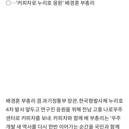
○…'커피차로 누리호 응원' 배경훈 부총리
배경훈 부총리 겸 과기정통부 장관, 한국형발사체 누리호
4차 발사 앞두고 연구진 응원을 위해 전남 고흥 나로우주
센터로 커피차를 보내. 커피차와 함께 배 부총리는 '우주
개발 새 역사를 다시 한번 이어가는 순간을 국민과 함께