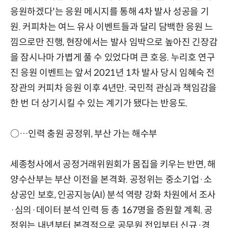
응원하겠다'는 응원 메시지를 통해 4차 발사 성공을 기
원. 커피차는 여느 유사 이벤트들과 달리 담백한 응원 느
낌으로만 진행, 현장에서는 발사 임박으로 높아진 긴장감
을 잠시나마 가볍게 풀 수 있었다며 큰 호응. 누리호 연구
진 응원 이벤트는 앞서 2021년 1차 발사 당시 임혜숙 전
장관의 커피차 응원 이후 4년만. 국민적 관심과 책임감을
한 번 더 상기시킬 수 있는 계기가 됐다는 반응도.
○…인력 충원 공정위, 부산 가는 해수부
세종청사에서 공정거래위원회가 몸집을 키우는 반면, 해
양수산부는 부산 이전을 본격화. 공정위는 중소기업·소
상공인 보호, 인공지능(AI) 분석 역량 강화 차원에서 조사
·심의·데이터 분석 인력 등 총 167명을 증원할 계획. 공
정위는 내년부터 본격적으로 공무원 전입부터 신규·경