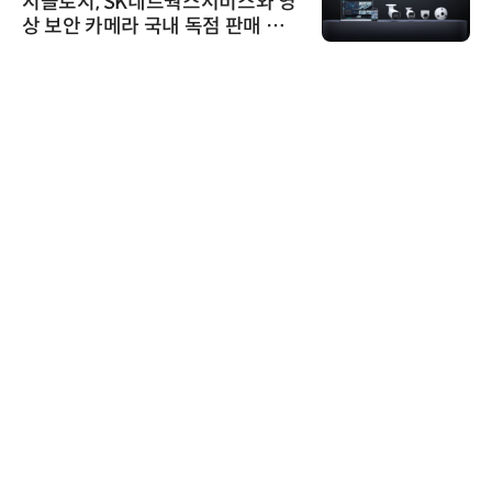
시놀로지, SK네트웍스서비스와 영
상 보안 카메라 국내 독점 판매 파
트너십 체결