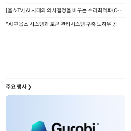
[올쇼TV] AI 시대의 의사결정을 바꾸는 수리최적화(Optimization) 소개 (8/20 생방송)
"AI 핀옵스 시스템과 토큰 관리시스템 구축 노하우 공개" 잠실 한국광고문화회관 2층 대회의실 (8/21)
주요 행사
❯