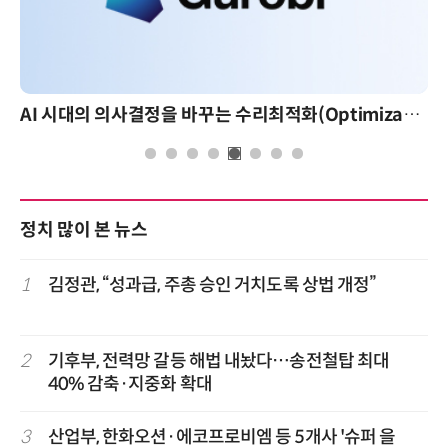
AI 시대의 의사결정을 바꾸는 수리최적화(Optimization): 실제 산업 적용 사례와 활용 전략
정치 많이 본 뉴스
1
김정관, “성과급, 주총 승인 거치도록 상법 개정”
2
기후부, 전력망 갈등 해법 내놨다…송전철탑 최대
40% 감축·지중화 확대
3
산업부, 한화오션·에코프로비엠 등 5개사 '슈퍼 을