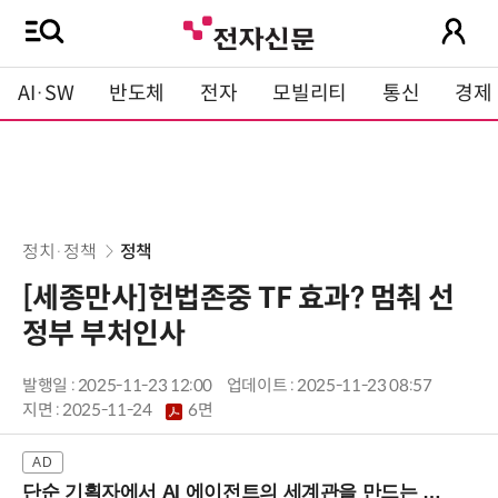
AI·SW
반도체
전자
모빌리티
통신
경제
정치·정책
정책
[세종만사]헌법존중 TF 효과? 멈춰 선
정부 부처인사
발행일 : 2025-11-23 12:00
업데이트 : 2025-11-23 08:57
지면 :
2025-11-24
6면
단순 기획자에서 AI 에이전트의 세계관을 만드는 지식 설계자로.. (8/20 강남역)