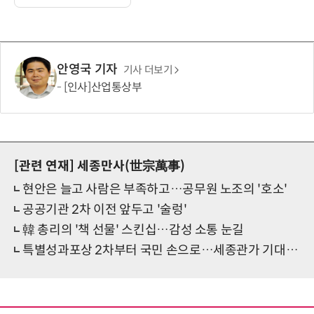
안영국 기자
기사 더보기
[인사]산업통상부
[관련 연재]
세종만사(世宗萬事)
현안은 늘고 사람은 부족하고…공무원 노조의 '호소'
공공기관 2차 이전 앞두고 '술렁'
韓 총리의 '책 선물' 스킨십…감성 소통 눈길
특별성과포상 2차부터 국민 손으로…세종관가 기대 반 우려 반