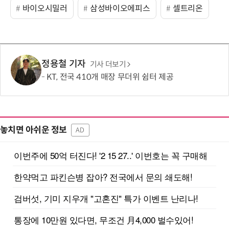
바이오시밀러
삼성바이오에피스
셀트리온
정용철 기자
기사 더보기
KT, 전국 410개 매장 무더위 쉼터 제공
놓치면 아쉬운 정보
AD