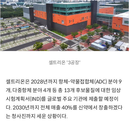
셀트리온 '3공장'
셀트리온은 2028년까지 항체-약물접합체(ADC) 분야 9
개, 다중항체 분야 4개 등 총 13개 후보물질에 대한 임상
시험계획서(IND)를 글로벌 주요 기관에 제출할 예정이
다. 2030년까지 전체 매출 40%를 신약에서 창출하겠다
는 청사진까지 세운 상황이다.