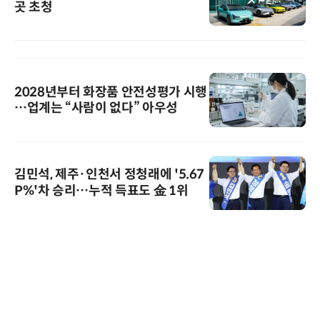
곳 초청
2028년부터 화장품 안전성평가 시행
…업계는 “사람이 없다” 아우성
김민석, 제주·인천서 정청래에 '5.67
P%'차 승리…누적 득표도 金 1위