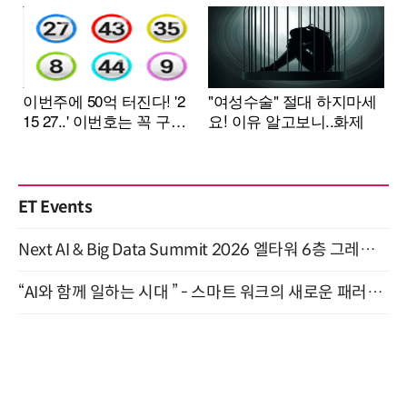
ET Events
Next AI & Big Data Summit 2026 엘타워 6층 그레이스홀 개최 (9/18)
“AI와 함께 일하는 시대 ” - 스마트 워크의 새로운 패러다임 (9/11)