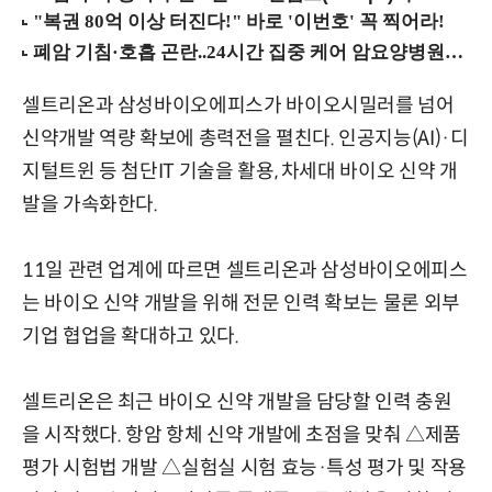
셀트리온과 삼성바이오에피스가 바이오시밀러를 넘어
신약개발 역량 확보에 총력전을 펼친다. 인공지능(AI)·디
지털트윈 등 첨단IT 기술을 활용, 차세대 바이오 신약 개
발을 가속화한다.
11일 관련 업계에 따르면 셀트리온과 삼성바이오에피스
는 바이오 신약 개발을 위해 전문 인력 확보는 물론 외부
기업 협업을 확대하고 있다.
셀트리온은 최근 바이오 신약 개발을 담당할 인력 충원
을 시작했다. 항암 항체 신약 개발에 초점을 맞춰 △제품
평가 시험법 개발 △실험실 시험 효능·특성 평가 및 작용