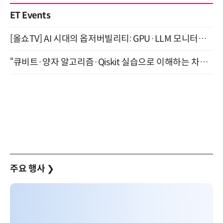
ET Events
[올쇼TV] AI 시대의 옵저버빌리티: GPU·LLM 모니터링부터 AI 기반 장애 대응까지 (8/11 생방송)
“큐비트·양자 알고리즘·Qiskit 실습으로 이해하는 차세대 컴퓨팅” (8/28)
주요 행사
❯