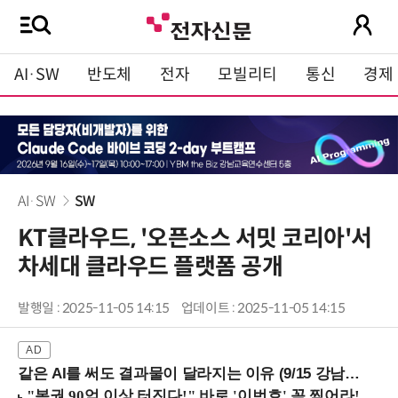
AI·SW
반도체
전자
모빌리티
통신
경제
AI·SW
SW
KT클라우드, '오픈소스 서밋 코리아'서
차세대 클라우드 플랫폼 공개
발행일 : 2025-11-05 14:15
업데이트 : 2025-11-05 14:15
같은 AI를 써도 결과물이 달라지는 이유 (9/15 강남역)