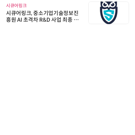
시큐어링크
시큐어링크, 중소기업기술정보진
흥원 AI 초격차 R&D 사업 최종 선
정