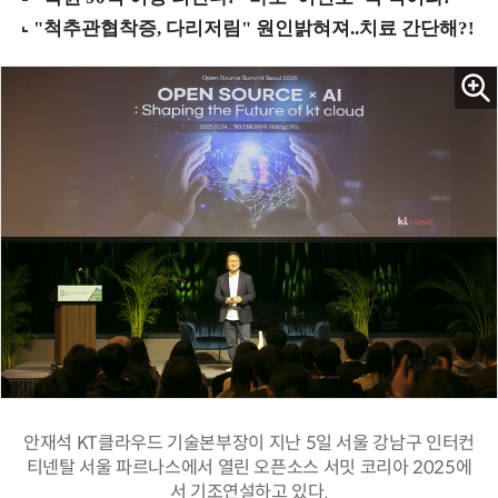
안재석 KT클라우드 기술본부장이 지난 5일 서울 강남구 인터컨
티넨탈 서울 파르나스에서 열린 오픈소스 서밋 코리아 2025에
서 기조연설하고 있다.