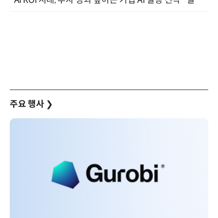
"AI ROI 시대, 투자 성과 높이는 기업 AI 실행 전략" 엘타워 6층 (9월 18일)
주요 행사
❯