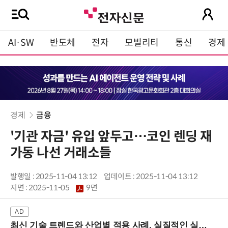
AI·SW
반도체
전자
모빌리티
통신
경제
경제
금융
'기관 자금' 유입 앞두고…코인 렌딩 재
가동 나선 거래소들
발행일 : 2025-11-04 13:12
업데이트 : 2025-11-04 13:12
지면 :
2025-11-05
9면
최신 기술 트렌드와 산업별 적용 사례, 실질적인 실행 전략을 공유 (9/18 양재역)