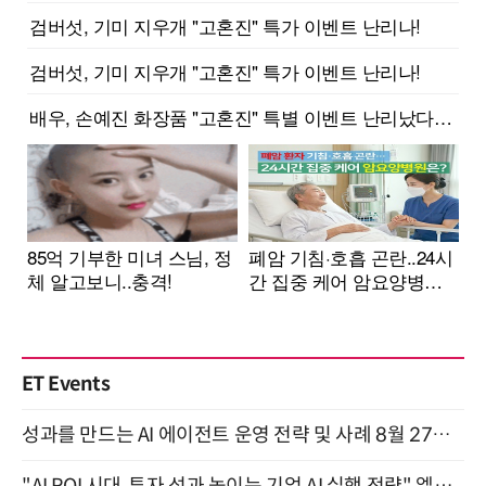
ET Events
성과를 만드는 AI 에이전트 운영 전략 및 사례 8월 27일 개최