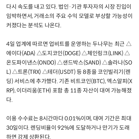
다시 속도를 내고 있다. 법인·기관 투자자의 시장 진입이
임박하면서, 거래소의 주요 수익 모델로 부상할 가능성이
커졌다는 분석도 나온다.
4일 업계에 따르면 업비트를 운영하는 두나무는 최근 △
에이다(ADA) △도지코인(DOGE) △체인링크(LINK) △
온도파이낸스(ONDO) △샌드박스(SAND) △솔라나(SO
L) △트론(TRX) △테더(USDT) 등 8종을 코인빌리기(렌
딩) 서비스에 추가했다. 기존 비트코인(BTC), 엑스알피(X
RP), 이더리움(ETH) 포함 총 11종 자산이 대여 가능해졌
다.
이용 수수료는 8시간마다 0.01%이며, 대여 기간은 최대
30일이다. 렌딩비율이 92%에 도달하거나 만기가 도래
하면 강제 상환된다.