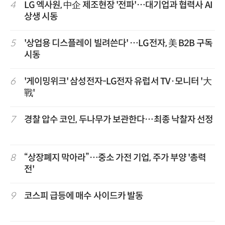
4
LG 엑사원, 中企 제조현장 '전파'…대기업과 협력사 AI
상생 시동
5
'상업용 디스플레이 빌려쓴다' …LG전자, 美 B2B 구독
시동
6
'게이밍위크' 삼성전자-LG전자 유럽서 TV·모니터 '大
戰'
7
경찰 압수 코인, 두나무가 보관한다…최종 낙찰자 선정
8
“상장폐지 막아라”…중소 가전 기업, 주가 부양 '총력
전'
9
코스피 급등에 매수 사이드카 발동