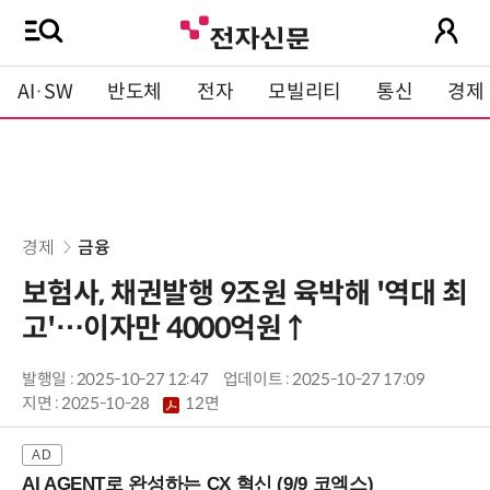
AI·SW
반도체
전자
모빌리티
통신
경제
경제
금융
보험사, 채권발행 9조원 육박해 '역대 최
고'…이자만 4000억원↑
발행일 : 2025-10-27 12:47
업데이트 : 2025-10-27 17:09
지면 :
2025-10-28
12면
AI AGENT로 완성하는 CX 혁신 (9/9 코엑스)