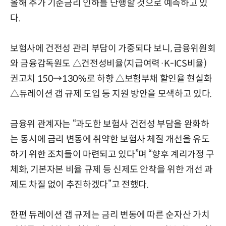
올해 추가 기준금리 인하를 단행할 것으로 예측하고 있
다.
보험사에 건전성 관리 부담이 가중되다 보니, 금융위원회
와 금융감독원도 △건전성비율(지급여력·K-ICS비율)
권고치 150→130%로 하향 △보험부채 할인율 현실화
△듀레이션 갭 규제 도입 등 지원 방안을 모색하고 있다.
금융위 관계자는 “과도한 보험사 건전성 부담을 완화하
는 동시에 금리 변동에 취약한 보험사 체질 개선을 유도
하기 위한 조치들이 마련되고 있다”며 “향후 계리가정 구
체화, 기본자본 비율 규제 등 신제도 안착을 위한 개선 과
제도 차질 없이 추진하겠다”고 전했다.
한편 듀레이션 갭 규제는 금리 변동에 따른 순자산 가치