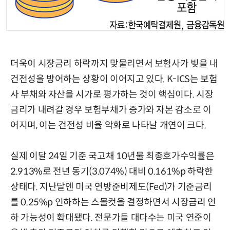
더욱이 시장금리 하락까지 맞물리면서 보험사가 빚을 내
건전성을 방어하는 상황이 이어지고 있다. K-ICS는 보험
사 부채와 자산을 시가로 평가하는 것이 핵심이다. 시장
금리가 내려갈 경우 보험부채가 증가와 자본 감소로 이
어지며, 이는 건전성 비율 악화로 나타날 개연이 크다.
실제 이달 24일 기준 국고채 10년물 최종호가수익률은
2.913%로 전년 동기(3.074%) 대비 0.161%p 하락한
상태다. 지난달엔 미국 연방준비제도(Fed)가 기준금리
를 0.25%p 인하하는 스몰컷을 결정하면서 시장금리 인
하 가능성이 확대됐다. 전문가들 대다수는 미국 연준이