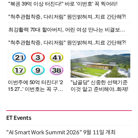
ET Events
"AI Smart Work Summit 2026" 9월 11일 개최