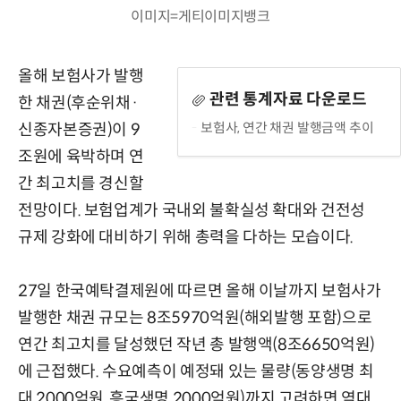
이미지=게티이미지뱅크
올해 보험사가 발행
관련 통계자료 다운로드
한 채권(후순위채·
보험사, 연간 채권 발행금액 추이
신종자본증권)이 9
조원에 육박하며 연
간 최고치를 경신할
전망이다. 보험업계가 국내외 불확실성 확대와 건전성
규제 강화에 대비하기 위해 총력을 다하는 모습이다.
27일 한국예탁결제원에 따르면 올해 이날까지 보험사가
발행한 채권 규모는 8조5970억원(해외발행 포함)으로
연간 최고치를 달성했던 작년 총 발행액(8조6650억원)
에 근접했다. 수요예측이 예정돼 있는 물량(동양생명 최
대 2000억원, 흥국생명 2000억원)까지 고려하면 역대