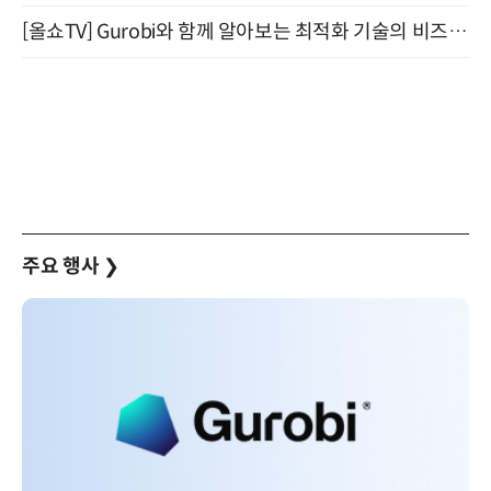
[올쇼TV] Gurobi와 함께 알아보는 최적화 기술의 비즈니스 활용 (8월 20일 생방송)
주요 행사
❯