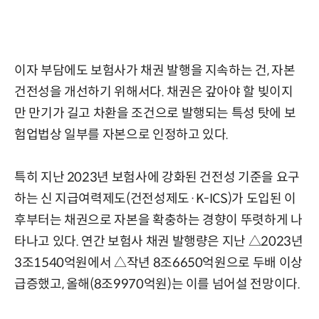
이자 부담에도 보험사가 채권 발행을 지속하는 건, 자본
건전성을 개선하기 위해서다. 채권은 갚아야 할 빚이지
만 만기가 길고 차환을 조건으로 발행되는 특성 탓에 보
험업법상 일부를 자본으로 인정하고 있다.
특히 지난 2023년 보험사에 강화된 건전성 기준을 요구
하는 신 지급여력제도(건전성제도·K-ICS)가 도입된 이
후부터는 채권으로 자본을 확충하는 경향이 뚜렷하게 나
타나고 있다. 연간 보험사 채권 발행량은 지난 △2023년
3조1540억원에서 △작년 8조6650억원으로 두배 이상
급증했고, 올해(8조9970억원)는 이를 넘어설 전망이다.