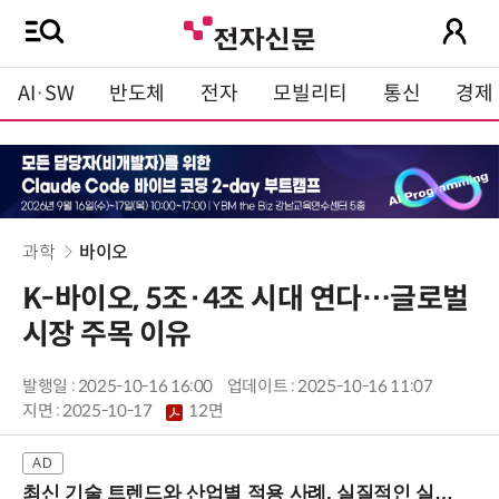
AI·SW
반도체
전자
모빌리티
통신
경제
과학
바이오
K-바이오, 5조·4조 시대 연다…글로벌
시장 주목 이유
발행일 : 2025-10-16 16:00
업데이트 : 2025-10-16 11:07
지면 :
2025-10-17
12면
최신 기술 트렌드와 산업별 적용 사례, 실질적인 실행 전략을 공유 (9/18 양재역)