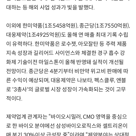
대하는 등 해외 사업 성과가 빛을 발했다.
이외에 한미약품(1조5458억원), 종근당(1조7550억원),
대웅제약(1조4925억원)도 올해 연 매출 최대 기록 수립
이 유력하다. 한미약품은 로수젯, 아모잘탄 등 주력 제품
지속 성장과 길리어드 사이언스와 체결한 경구 흡수 강
화제 기술이전 마일스톤이 올해 반영돼 실적이 개선될
전망이다. 종근당은 4분기부터 비만약 위고비 판매에 따
른 수익이 예상되며, 대웅제약은 나보타, 펙스클루, 엔블
로 '3총사'의 글로벌 시장 성장이 가속화되는 것이 고무
적이다.
제약업계 관계자는 “바이오시밀러, CMO 영역을 중심으
로 한 바이오 분야에선 삼성바이오로직스와 셀트리온이
매 분기 30%이상 급성장 중”이라며 “제약분야는 상대적