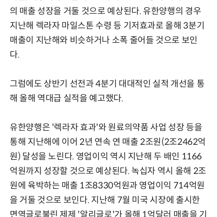
의 매출 성장을 거둘 것으로 예상된다. 유한양행의 경우
지난해 렉라자 마일스톤 수령 등 기저효과로 올해 3분기
매출이 지난해와 비슷하거나 소폭 줄어들 것으로 보인
다.
그럼에도 상반기 선전과 4분기 대대적인 실적 개선을 통
해 올해 역대급 실적을 예고했다.
유한양행은 '렉라자 효과'와 원료의약품 사업 성장 등을
통해 지난해에 이어 2년 연속 연 매출 2조원(2조2462억
원) 달성을 노린다. 영업이익 역시 지난해 두 배인 1166
억원까지 성장할 것으로 예상된다. 녹십자 역시 올해 2조
원에 육박하는 매출 1조8330억원과 영업이익 714억원
을 거둘 것으로 보인다. 지난해 7월 미국 시장에 출시한
면역글로불린 제제 '알리글로'가 올해 1억달러 매출을 기