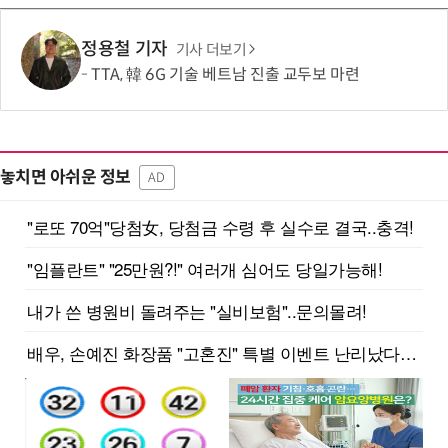
정용철 기자
기사 더보기
TTA, 韓 6G 기술 베트남 진출 교두보 마련
놓치면 아쉬운 정보
AD