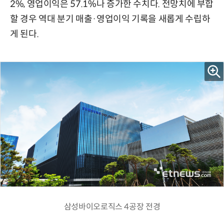
2%, 영업이익은 57.1%나 증가한 수치다. 전망치에 부합
할 경우 역대 분기 매출·영업이익 기록을 새롭게 수립하
게 된다.
삼성바이오로직스 4공장 전경