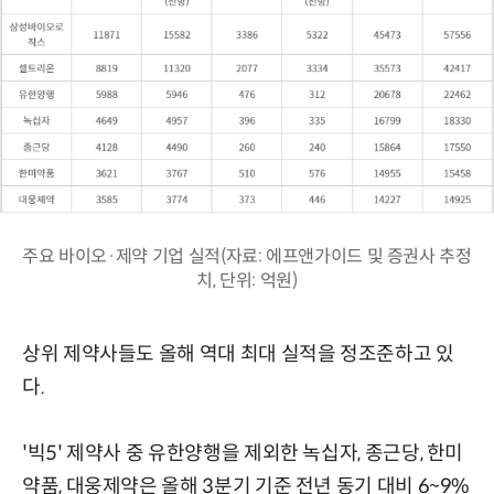
주요 바이오·제약 기업 실적(자료: 에프앤가이드 및 증권사 추정
치, 단위: 억원)
상위 제약사들도 올해 역대 최대 실적을 정조준하고 있
다.
'빅5' 제약사 중 유한양행을 제외한 녹십자, 종근당, 한미
약품, 대웅제약은 올해 3분기 기준 전년 동기 대비 6~9%