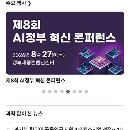
주요 행사
❯
성과를 만드는 AI 에이전트 운영 전략 및 사례
과학 많이 본 뉴스
1
과기부, 탑티어 공동연구 지원 4개 컨소시엄 선정…10