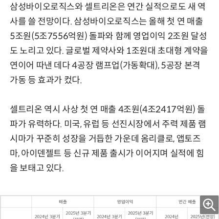
삼성바이오로직스와 셀트리온은 연간 실적으로도 새 역
사를 쓸 전망이다. 삼성바이오로직스는 올해 첫 연 매출
5조원(5조7556억원) 돌파와 함께 영업이익 2조원 달성
도 노리고 있다. 글로벌 제약사와 1조원대 초대형 계약을
연이어 따낸 데다 4공장 램프업(가동확대), 5공장 본격
가동 등 효과가 컸다.
셀트리온 역시 사상 첫 연 매출 4조원(4조2417억원) 돌
파가 유력하다. 미국, 유럽 등 선진시장에서 주력 제품 램
시마가 꾸준히 성장을 거듭한 가운데 옴리클로, 앱토즈
마, 아이덴젤트 등 신규 제품 출시가 이어지며 실적에 힘
을 보태고 있다.