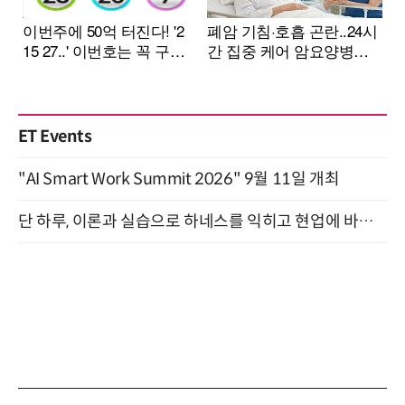
ET Events
"AI Smart Work Summit 2026" 9월 11일 개최
단 하루, 이론과 실습으로 하네스를 익히고 현업에 바로 쓰는 핸즈온 워크숍 (8/20)