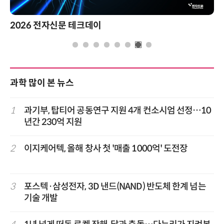
2026 전자신문 테크데이
과학 많이 본 뉴스
1
과기부, 탑티어 공동연구 지원 4개 컨소시엄 선정…10
년간 230억 지원
2
이지케어텍, 올해 창사 첫 '매출 1000억' 도전장
3
포스텍·삼성전자, 3D 낸드(NAND) 반도체 한계 넘는
기술 개발