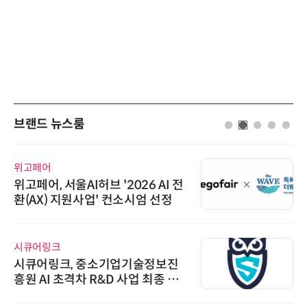
브랜드 뉴스룸
위고페어
위고페어, 서울AI허브 '2026 AI 전
환(AX) 지원사업' 컨소시엄 선정
시큐어링크
시큐어링크, 중소기업기술정보진
흥원 AI 초격차 R&D 사업 최종 선
정