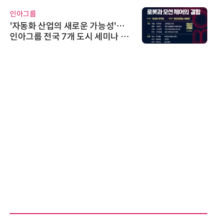
인아그룹
'자동화 산업의 새로운 가능성'…
인아그룹 전국 7개 도시 세미나 페
어 개최