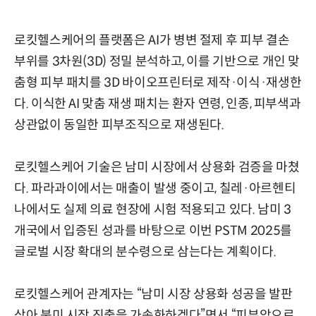
로킷헬스케어의 플랫폼은 AI가 병변 절제 후 피부 결손
부위를 3차원(3D) 정밀 분석하고, 이를 기반으로 개인 맞
춤형 피부 패치를 3D 바이오프린터로 제작·이식·재생한
다. 이식한 AI 맞춤 재생 패치는 환자 연령, 인종, 피부색과
상관없이 동일한 피부조직으로 재생된다.
로킷헬스케어 기술은 남미 시장에서 상용화 검증을 마쳤
다. 파라과이에서는 매출이 발생 중이고, 칠레·아르헨티
나에서도 실제 의료 현장에 시험 적용되고 있다. 남미 3
개국에서 입증된 성과를 바탕으로 이번 PSTM 2025를
글로벌 시장 확대의 분수령으로 삼는다는 계획이다.
로킷헬스케어 관계자는 “남미 시장 상용화 성공을 발판
삼아 북미 시장 진출을 가속화하겠다”면서 “피부암으로