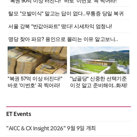
ET Events
"AICC & CX Insight 2026" 9월 9일 개최