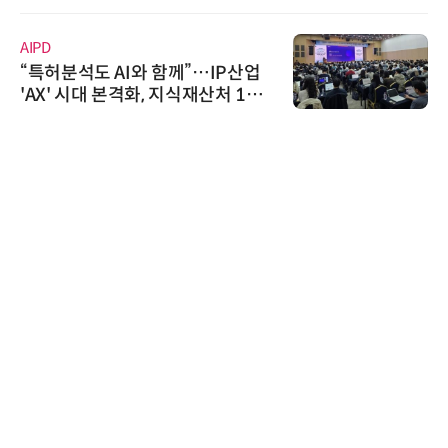
AIPD
“특허분석도 AI와 함께”…IP산업
'AX' 시대 본격화, 지식재산처 1호
AI IP데이터분석사 탄생