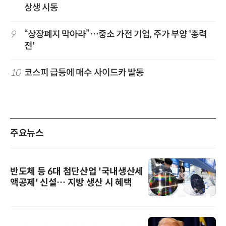
상생 시동
9
“상장폐지 막아라”…중소 가전 기업, 주가 부양 '총력
전'
10
코스피 급등에 매수 사이드카 발동
주요뉴스
반도체 등 6대 첨단산업 '국내생산세
액공제' 신설… 지방 생산 시 혜택