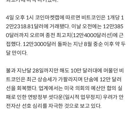
4일 오후 1시 코인마켓캡에 따르면 비트코인은 1개당 1
2만2318.81달러에 거래됐다. 이날 오전에는 12만385
0달러까지 오르며 종전 최고치(12만4000달러선)에 근
접했다. 12만3000달러 돌파는 지난 8월 중순 이후 약 두
달 만이다.
불과 지난달 28일까지만 해도 10만 달러대에 머물던 비
트코인은 최근 상승세가 가팔라지며 단숨에 12만 달러
선을 회복했다. 업계에서는 미국 의회의 예산안 합의 실
패로 인한 연방정부 셧다운(일시적 업무정지) 우려가 안
전자산 선호 심리를 자극한 것으로 보고 있다.