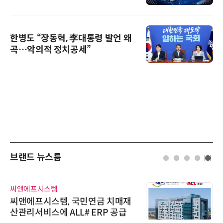
한병도 “장동혁, 李대통령 발언 왜
곡…악의적 정치공세”
브랜드 뉴스룸
씨앤에프시스템
씨앤에프시스템, 국민연금 치매재
산관리서비스에 ALL# ERP 공급