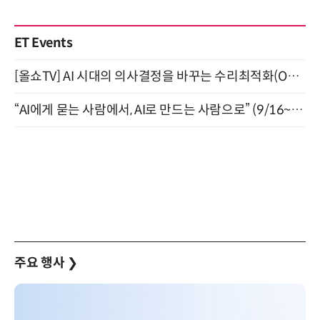
ET Events
[올쇼TV] AI 시대의 의사결정을 바꾸는 수리최적화(Optimization) 소개 (8/20 생방송)
“AI에게 묻는 사람에서, AI로 만드는 사람으로” (9/16~17)
주요 행사
❯