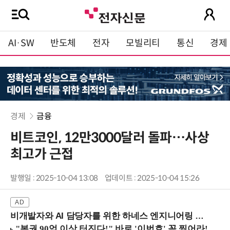
AI·SW
반도체
전자
모빌리티
통신
경제
경제
금융
비트코인, 12만3000달러 돌파…사상
최고가 근접
발행일 : 2025-10-04 13:08
업데이트 : 2025-10-04 15:26
비개발자와 AI 담당자를 위한 하네스 엔지니어링 입문과정 (8/20 신논현역)