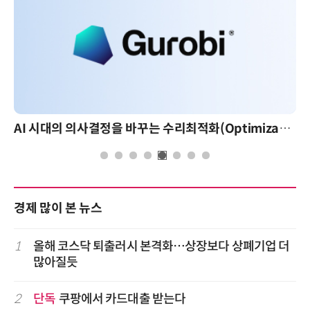
AI 시대의 의사결정을 바꾸는 수리최적화(Optimization): 실제 산업 적용 사례와 활용 전략
경제 많이 본 뉴스
1
올해 코스닥 퇴출러시 본격화…상장보다 상폐기업 더
많아질듯
2
단독
쿠팡에서 카드대출 받는다