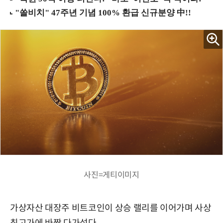
사진=게티이미지
가상자산 대장주 비트코인이 상승 랠리를 이어가며 사상
최고가에 바짝 다가섰다.