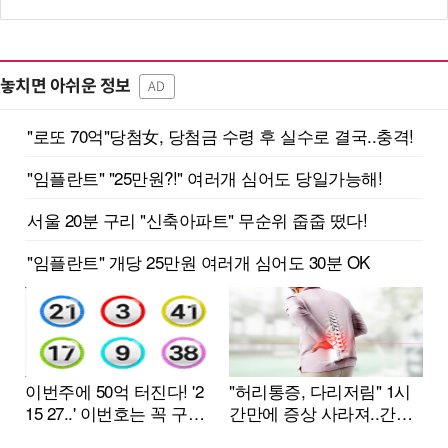
놓치면 아쉬운 정보
AD