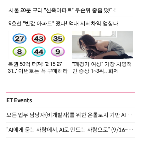
ET Events
모든 업무 담당자(비개발자)를 위한 온톨로지 기반 AI 지식체계 설계 1-day 워크숍 8월 20일 개최
“AI에게 묻는 사람에서, AI로 만드는 사람으로” (9/16~17)