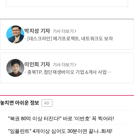
박지성 기자
기사 더보기
[데스크라인] 메가프로젝트, 네트워크도 보자
이인희 기자
기사 더보기
충북TP, 첨단재생바이오 기업 6개사 사업화 본격 지원
놓치면 아쉬운 정보
AD