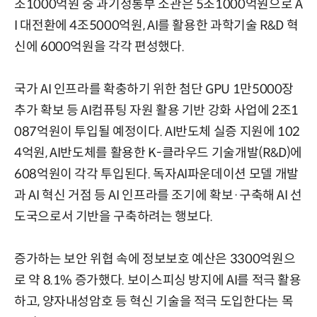
조1000억원 중 과기정통부 소관은 5조1000억원으로 A
I 대전환에 4조5000억원, AI를 활용한 과학기술 R&D 혁
신에 6000억원을 각각 편성했다.
국가 AI 인프라를 확충하기 위한 첨단 GPU 1만5000장
추가 확보 등 AI컴퓨팅 자원 활용 기반 강화 사업에 2조1
087억원이 투입될 예정이다. AI반도체 실증 지원에 102
4억원, AI반도체를 활용한 K-클라우드 기술개발(R&D)에
608억원이 각각 투입된다. 독자AI파운데이션 모델 개발
과 AI 혁신 거점 등 AI 인프라를 조기에 확보·구축해 AI 선
도국으로서 기반을 구축하려는 행보다.
증가하는 보안 위협 속에 정보보호 예산은 3300억원으
로 약 8.1% 증가했다. 보이스피싱 방지에 AI를 적극 활용
하고, 양자내성암호 등 혁신 기술을 적극 도입한다는 목