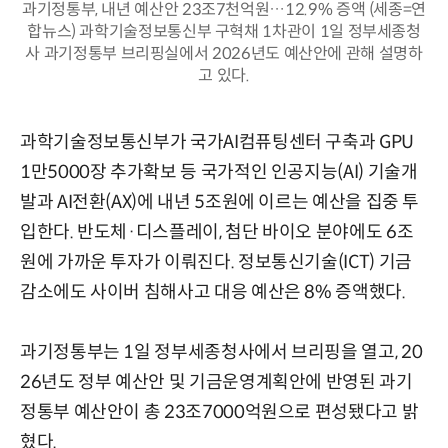
과기정통부, 내년 예산안 23조7천억원…12.9% 증액 (세종=연
합뉴스) 과학기술정보통신부 구혁채 1차관이 1일 정부세종청
사 과기정통부 브리핑실에서 2026년도 예산안에 관해 설명하
고 있다.
과학기술정보통신부가 국가AI컴퓨팅센터 구축과 GPU
1만5000장 추가확보 등 국가적인 인공지능(AI) 기술개
발과 AI전환(AX)에 내년 5조원에 이르는 예산을 집중 투
입한다. 반도체·디스플레이, 첨단 바이오 분야에도 6조
원에 가까운 투자가 이뤄진다. 정보통신기술(ICT) 기금
감소에도 사이버 침해사고 대응 예산은 8% 증액했다.
과기정통부는 1일 정부세종청사에서 브리핑을 열고, 20
26년도 정부 예산안 및 기금운영계획안에 반영된 과기
정통부 예산안이 총 23조7000억원으로 편성됐다고 밝
혔다.