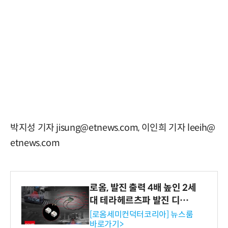
박지성 기자 jisung@etnews.com, 이인희 기자 leeih@
etnews.com
로옴, 발진 출력 4배 높인 2세
대 테라헤르츠파 발진 디바이
스 개발
[로옴세미컨덕터코리아] 뉴스룸
바로가기>