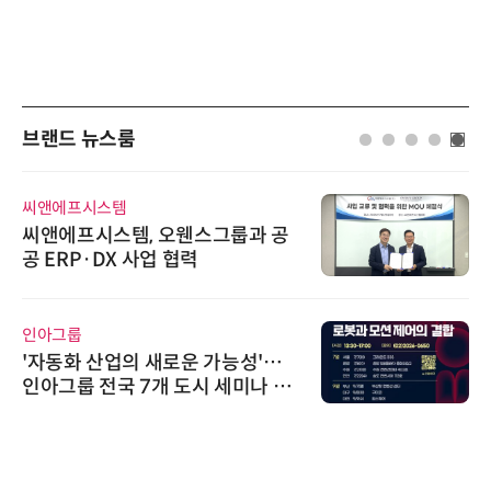
브랜드 뉴스룸
씨앤에프시스템
씨앤에프시스템, 오웬스그룹과 공
공 ERP·DX 사업 협력
인아그룹
'자동화 산업의 새로운 가능성'…
인아그룹 전국 7개 도시 세미나 페
어 개최