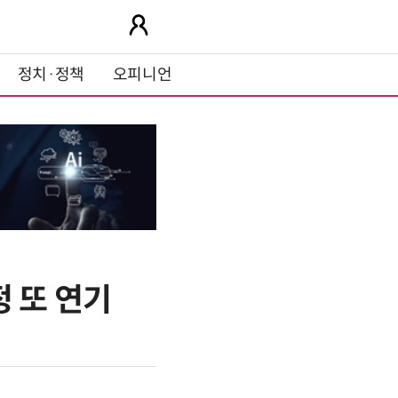
정치·정책
오피니언
 또 연기