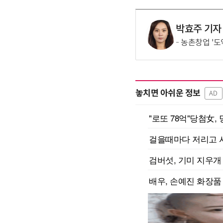
박효주 기자
농촌창업 '도
놓치면 아쉬운 정보
AD