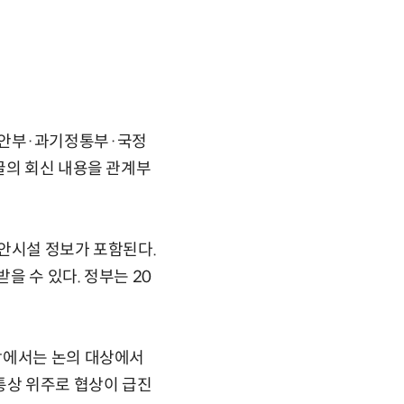
안부·과기정통부·국정
글의 회신 내용을 관계부
보안시설 정보가 포함된다.
 수 있다. 정부는 20
상에서는 논의 대상에서
통상 위주로 협상이 급진