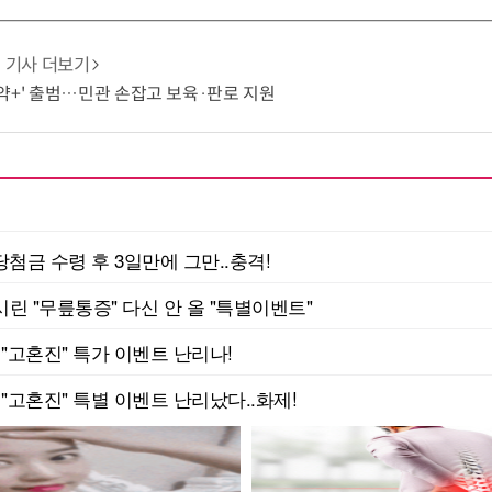
기사 더보기
약+' 출범…민관 손잡고 보육·판로 지원