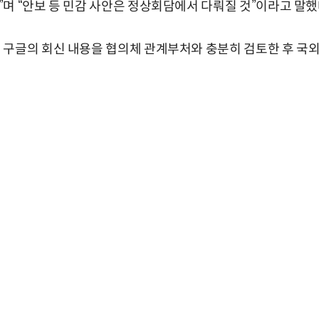
며 “안보 등 민감 사안은 정상회담에서 다뤄질 것”이라고 말했
 구글의 회신 내용을 협의체 관계부처와 충분히 검토한 후 국외