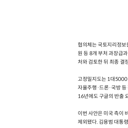
협의체는 국토지리정보
원 등 8개 부처 과장급
처와 검토한 뒤 최종 결
고정밀지도는 1대5000
자율주행·드론·국방 등 
16년에도 구글의 반출 
이번 사안은 미국 측이 
제외됐다. 김용범 대통령