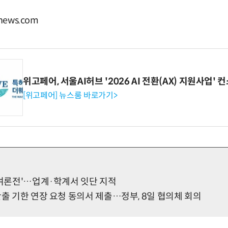
ews.com
위고페어, 서울AI허브 '2026 AI 전환(AX) 지원사업'
[위고페어] 뉴스룸 바로가기>
'여론전'…업계·학계서 잇단 지적
반출 기한 연장 요청 동의서 제출…정부, 8일 협의체 회의