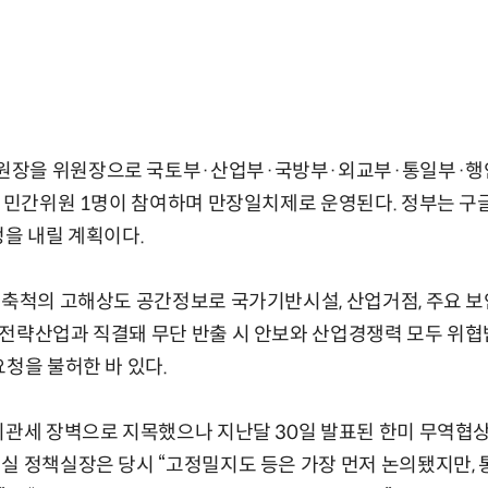
원장을 위원장으로 국토부·산업부·국방부·외교부·통일부·행
과 민간위원 1명이 참여하며 만장일치제로 운영된다. 정부는 구
정을 내릴 계획이다.
 축척의 고해상도 공간정보로 국가기반시설, 산업거점, 주요 
전략산업과 직결돼 무단 반출 시 안보와 산업경쟁력 모두 위협받을
요청을 불허한 바 있다.
비관세 장벽으로 지목했으나 지난달 30일 발표된 한미 무역협
실 정책실장은 당시 “고정밀지도 등은 가장 먼저 논의됐지만, 