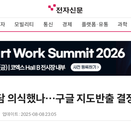
전자
모빌리티
통신
경제
플랫폼·유통
과학
 의식했나…구글 지도반출 결정
업데이트 : 2025-08-08 23:05