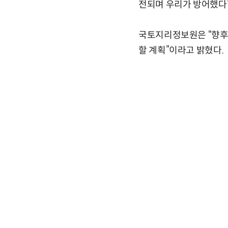
전되며 우리가 방어했다”
국토지리정보원은 “향후
할 계획”이라고 밝혔다.