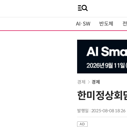
AI·SW
반도체
경제
경제
한미정상회담
발행일 : 2025-08-08 18:26