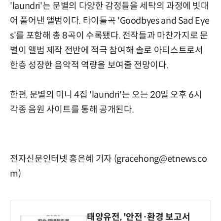
'laundri'는 문별의 다양한 감정들을 세탁의 과정에 빗대
어 풀어낸 앨범이다. 타이틀곡 'Goodbyes and Sad Eye
s'를 포함해 총 8곡이 수록됐다. 전작들과 마찬가지로 문
별이 앨범 제작 전반에 적극 참여해 솔로 아티스트로서
한층 성장한 음악적 역량을 보여줄 전망이다.
한편, 문별의 미니 4집 'laundri'는 오는 20일 오후 6시
각종 음원 사이트를 통해 공개된다.
전자신문인터넷 홍은혜 기자 (gracehong@etnews.co
m)
태양유전, '안전·환경 보고서