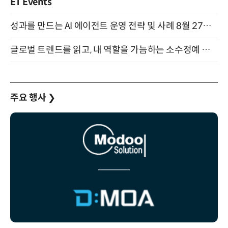
ET Events
성과를 만드는 AI 에이전트 운영 전략 및 사례 8월 27일 개최
글로벌 트렌드를 읽고, 내 역할을 가늠하는 소수정예 실습 워크숍 (8/28)
주요 행사
❯