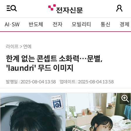
AI·SW
반도체
전자
모빌리티
통신
경제
라이프 > 연예
한계 없는 콘셉트 소화력…문별,
'laundri' 무드 이미지
발행일 : 2025-08-04 13:58
업데이트 : 2025-08-04 13:58