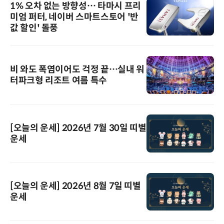
1% 오차 없는 방향성… 타마시 프리
미엄 퍼터, 네이버 스마트스토어 '반
값 할인' 돌풍
비 와도 폭염이어도 걱정 끝…실내 워
터파크형 리조트 여름 특수
[오늘의 운세] 2026년 7월 30일 띠별
운세
[오늘의 운세] 2026년 8월 7일 띠별
운세