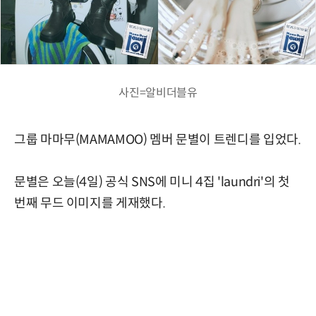
사진=알비더블유
그룹 마마무(MAMAMOO) 멤버 문별이 트렌디를 입었다.
문별은 오늘(4일) 공식 SNS에 미니 4집 'laundri'의 첫
번째 무드 이미지를 게재했다.