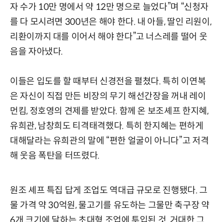
자 수가 10만 명에서 약 12만 명으로 늘었다”며 “신청자
를 다 모시려면 300년은 해야 한다. 내 아들, 딸인 리원이,
리환이까지 대를 이어서 해야 한다”고 너스레를 떨어 웃
음을 자아냈다.
이들은 입도를 할 때부터 신경전을 펼쳤다. 특히 이연복
은 자신이 직접 만든 비장의 무기 해선간장을 꺼내 레이
먼킴, 정호영의 견제를 받았다. 함께 온 보조셰프 한지혜,
유희관, 남창희도 티격태격했다. 특히 한지혜는 편하게
대해달라는 유희관의 말에 “편한 얼굴이 아니다”고 저격
해 웃음 폭탄을 터뜨렸다.
원조 셰프 특집 답게 조업도 역대급 규모로 진행됐다. 그
물 가격 약 30억원, 물고기를 유도하는 그물만 축구장 약
6개 크기에 달하는 초대형 조업에 투입된 것. 거대한 그