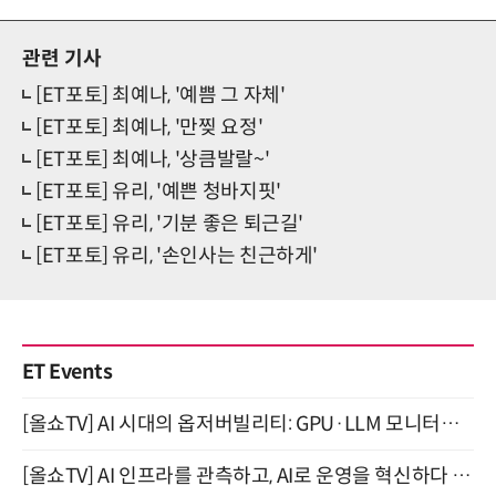
관련 기사
[ET포토] 최예나, '예쁨 그 자체'
[ET포토] 최예나, '만찢 요정'
[ET포토] 최예나, '상큼발랄~'
[ET포토] 유리, '예쁜 청바지핏'
[ET포토] 유리, '기분 좋은 퇴근길'
[ET포토] 유리, '손인사는 친근하게'
ET Events
[올쇼TV] AI 시대의 옵저버빌리티: GPU·LLM 모니터링부터 AI 기반 장애 대응까지 (8/11 생방송)
[올쇼TV] AI 인프라를 관측하고, AI로 운영을 혁신하다 (8월 11일 생방송)