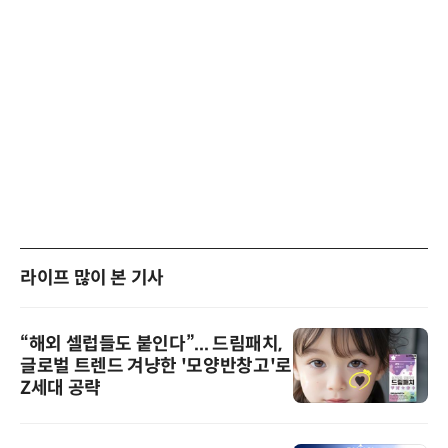
라이프 많이 본 기사
“해외 셀럽들도 붙인다”... 드림패치,
글로벌 트렌드 겨냥한 '모양반창고'로
Z세대 공략