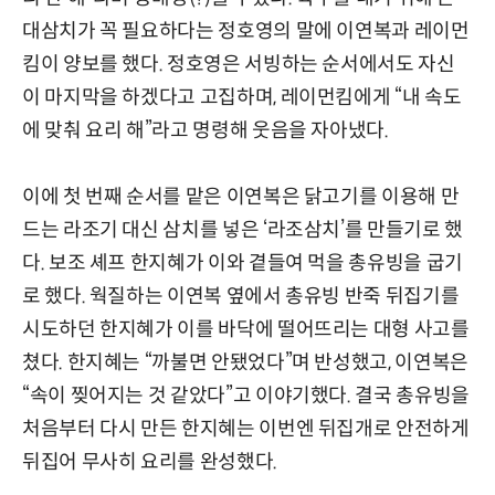
대삼치가 꼭 필요하다는 정호영의 말에 이연복과 레이먼
킴이 양보를 했다. 정호영은 서빙하는 순서에서도 자신
이 마지막을 하겠다고 고집하며, 레이먼킴에게 “내 속도
에 맞춰 요리 해”라고 명령해 웃음을 자아냈다.
이에 첫 번째 순서를 맡은 이연복은 닭고기를 이용해 만
드는 라조기 대신 삼치를 넣은 ‘라조삼치’를 만들기로 했
다. 보조 셰프 한지혜가 이와 곁들여 먹을 총유빙을 굽기
로 했다. 웍질하는 이연복 옆에서 총유빙 반죽 뒤집기를
시도하던 한지혜가 이를 바닥에 떨어뜨리는 대형 사고를
쳤다. 한지혜는 “까불면 안됐었다”며 반성했고, 이연복은
“속이 찢어지는 것 같았다”고 이야기했다. 결국 총유빙을
처음부터 다시 만든 한지혜는 이번엔 뒤집개로 안전하게
뒤집어 무사히 요리를 완성했다.