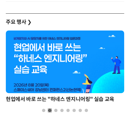
주요 행사
❯
현업에서 바로 쓰는 "하네스 엔지니어링" 실습 교육