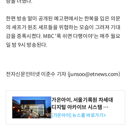
증을 더했다.
한편 방송 말미 공개된 예고편에서는 한복을 입은 의문
의 셰프가 원조 셰프들을 위협하는 모습이 그려져 기대
감을 증폭시켰다. MBC '푹 쉬면 다행이야'는 매주 월요
일 밤 9시 방송된다.
전자신문인터넷 이준수 기자 (junsoo@etnews.com)
가온아이, 서울기록원 차세대
디지털 아카이브 시스템 구축
수행
[가온아이] 뉴스룸 바로가기>