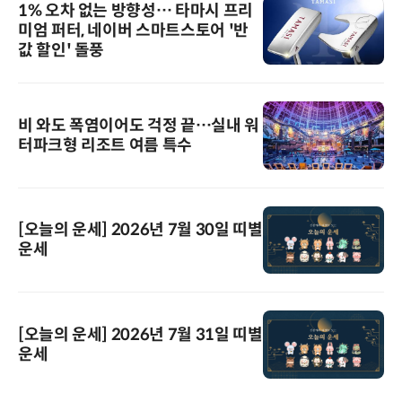
1% 오차 없는 방향성… 타마시 프리
미엄 퍼터, 네이버 스마트스토어 '반
값 할인' 돌풍
비 와도 폭염이어도 걱정 끝…실내 워
터파크형 리조트 여름 특수
[오늘의 운세] 2026년 7월 30일 띠별
운세
[오늘의 운세] 2026년 7월 31일 띠별
운세