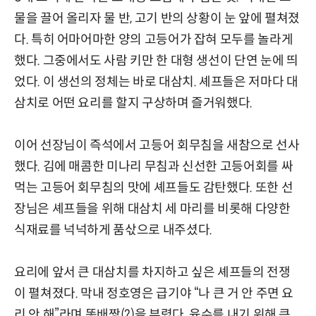
물을 끌어 올리자 물 반, 고기 반의 상황이 눈 앞에 펼쳐졌
다. 특히 어마어마한 양의 고등어가 잡혀 모두를 놀라게
했다. 그중에서도 사람 키만 한 대형 생선이 단연 눈에 띄
었다. 이 생선의 정체는 바로 대삼치. 셰프들은 저마다 대
삼치로 어떤 요리를 할지 구상하며 즐거워했다.
이어 선장님이 즉석에서 고등어 회무침을 새참으로 선사
했다. 김에 매콤한 미나리 무침과 신선한 고등어회를 싸
먹는 고등어 회무침의 맛에 셰프들도 감탄했다. 또한 선
장님은 셰프들을 위해 대삼치 세 마리를 비롯해 다양한
식재료를 넉넉하게 품삯으로 내주셨다.
요리에 앞서 큰 대삼치를 차지하고 싶은 셰프들의 전쟁
이 펼쳐졌다. 막내 정호영은 급기야 “나 큰 거 안 주면 요
리 안 해”라며 똥배짱(?)을 부렸다. 육수를 내기 위해 큰