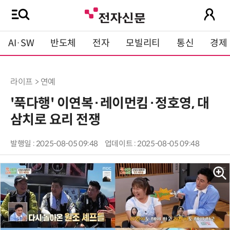
AI·SW
반도체
전자
모빌리티
통신
경제
라이프 > 연예
'푹다행' 이연복·레이먼킴·정호영, 대
삼치로 요리 전쟁
발행일 : 2025-08-05 09:48
업데이트 : 2025-08-05 09:48