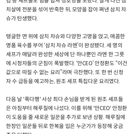
킴 등 셰프들도 힘을 합쳐 정호영을 도왔다. 잘게 다진 삼
치살에 전분을 섞어 반죽한 뒤, 모양을 잡아 쪄낸 삼치 차
슈가 탄생했다.
탱글한 면 위에 삼치 차슈와 다양한 고명을 얹고, 매콤한
명품 육수를 부어 ‘삼치 차슈 라멘’이 완성됐다. 세 명의
셰프가 매달려 완성한 세상에 단 하나뿐인 라멘 한 그릇
에 시청자들의 군침이 폭발했다. ‘안CEO’ 안정환도 “이건
값으로 따질 수 없는 요리”라며 극찬했다. 또 한 번 신청
자 수 급등을 예고하는, 원조 셰프 특집다운 요리였다.
다음 날 '푹다행' 사상 최다 손님을 받게 된 원조 셰프들
은 아침부터 해루질에 나섰다. 이를 위해 '안CEO' 안정환
이 도움을 줄 새로운 일꾼을 추가로 보낸 상황. 해루질에
한창인 일꾼들 뒤로 한복을 입은 누군가가 등장해 궁금