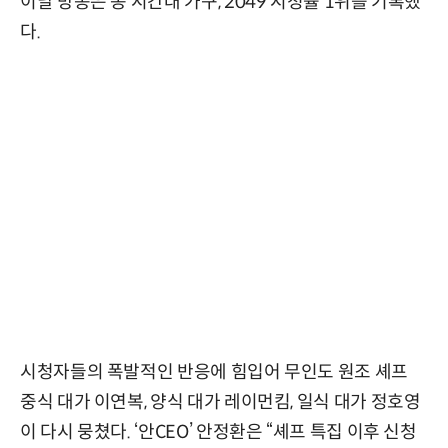
이날 방송은 동 시간대 가구, 2049 시청률 1위를 기록했
다.
시청자들의 폭발적인 반응에 힘입어 무인도 원조 셰프
중식 대가 이연복, 양식 대가 레이먼킴, 일식 대가 정호영
이 다시 뭉쳤다. ‘안CEO’ 안정환은 “셰프 특집 이후 신청