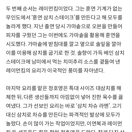
두 번째 순서는 레이먼킴이었다. 그는 훈연 기계가 없는
무인도에서 ‘훈연 삼치 스테이크’를 만든다고 해 모두를
놀라게 했다. 지난 출연 당시 가마솥으로 오븐을 만들어
피자를 구웠던 그는 이번에도 가마솥을 활용해 훈연을
시도했다. 가마솥에 받침대를 깔고 옆으로 솔잎을 깔아
이를 이용해 삼치를 굽기로 한 것. 솔향이 가득 배인 삼치
스테이크에 남미에서 먹는 치미추리 소스를 곁들여 낸
레이먼킴의 요리가 이국적인 풍미를 자아냈다.
마지막 요리를 맡은 정호영은 특대 사이즈 대삼치를 해
체한 뒤, 다른 생선들까지 아낌없이 넣어 진한 육수를 끓
여냈다. 그가 선보인 요리는 바로 ‘삼치 차슈 라멘’. 고기
대신 삼치로 차슈를 만든다는 파격적인 발상에 모두가
놀랐다. 손이 많이 가는 작업이었지만, 이연복과 레이먼