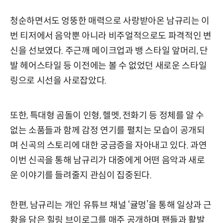
청순하면서도 엉뚱한 매력으로 사랑받아온 남규리는 이
번 티저에서 음악뿐 아니라 비주얼적으로도 파격적인 변
신을 선보였다. 주근깨 메이크업과 뱅 스타일 앞머리, 단
발 헤어스타일 등 이전에는 볼 수 없었던 새로운 스타일
링으로 시선을 사로잡았다.
또한, 특대형 곰돌이 인형, 헬멧, 전화기 등 정체를 알 수
없는 소품들과 함께 감정 연기를 펼치는 모습이 공개되
며 신곡의 스토리에 대한 궁금증을 자아내고 있다. 과연
이번 신곡을 통해 남규리가 대중에게 어떤 음악과 새로
운 이야기를 들려줄지 관심이 집중된다.
한편, 남규리는 개인 유튜브 채널 ‘귤멍’을 통해 일상과 근
황을 담은 힐링 브이로그를 매주 공개하며 팬들과 활발