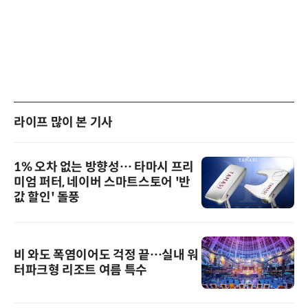
라이프 많이 본 기사
1% 오차 없는 방향성… 타마시 프리
미엄 퍼터, 네이버 스마트스토어 '반
값 할인' 돌풍
비 와도 폭염이어도 걱정 끝…실내 워
터파크형 리조트 여름 특수