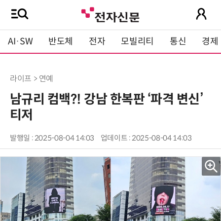
AI·SW
반도체
전자
모빌리티
통신
경제
라이프 > 연예
남규리 컴백?! 강남 한복판 ‘파격 변신’
티저
발행일 : 2025-08-04 14:03
업데이트 : 2025-08-04 14:03