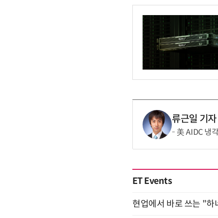
류근일 기자
美 AIDC 
ET Events
현업에서 바로 쓰는 "하