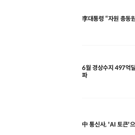
李대통령 “자원 총동
6월 경상수지 497억달
파
中 통신사, 'AI 토큰