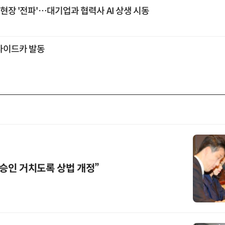
조현장 '전파'…대기업과 협력사 AI 상생 시동
사이드카 발동
 승인 거치도록 상법 개정”