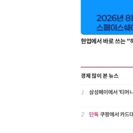
현업에서 바로 쓰는 "
업무 자동화 위한 AI ‘세컨드 브레인’ 만들기 1-day 워크숍 - LLM Wiki 기반 정리·리서치·보고 자동화
경제 많이 본 뉴스
1
삼성페이에서 '티머니 
2
단독
쿠팡에서 카드