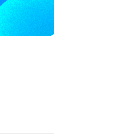
모든 업무 담당자(비개발자)를 위