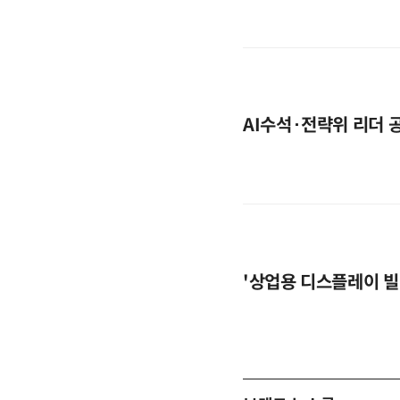
AI수석·전략위 리더 
'상업용 디스플레이 빌려