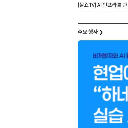
[올쇼TV] AI 인프라를 
주요 행사
❯