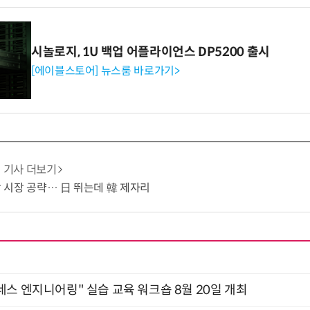
시놀로지, 1U 백업 어플라이언스 DP5200 출시
[에이블스토어] 뉴스룸 바로가기>
기사 더보기
냉각 시장 공략… 日 뛰는데 韓 제자리
네스 엔지니어링" 실습 교육 워크숍 8월 20일 개최