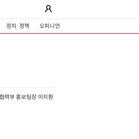
정치·정책
오피니언
외협력부 홍보팀장 이지환