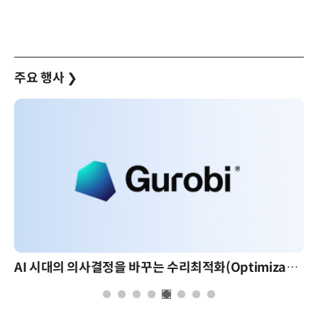
주요 행사
❯
AI 시대의 의사결정을 바꾸는 수리최적화(Optimization): 실제 산업 적용 사례와 활용 전략
AI 핀옵스 