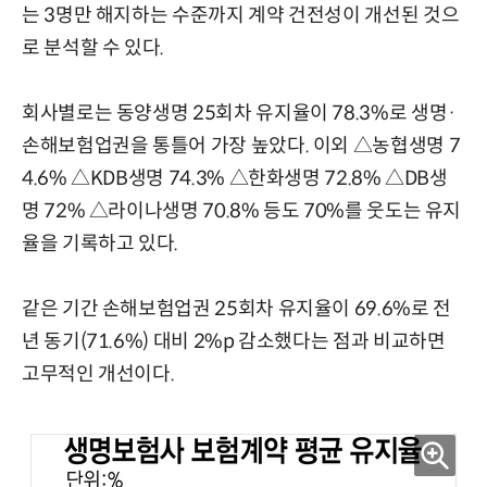
는 3명만 해지하는 수준까지 계약 건전성이 개선된 것으
로 분석할 수 있다.
회사별로는 동양생명 25회차 유지율이 78.3%로 생명·
손해보험업권을 통틀어 가장 높았다. 이외 △농협생명 7
4.6% △KDB생명 74.3% △한화생명 72.8% △DB생
명 72% △라이나생명 70.8% 등도 70%를 웃도는 유지
율을 기록하고 있다.
같은 기간 손해보험업권 25회차 유지율이 69.6%로 전
년 동기(71.6%) 대비 2%p 감소했다는 점과 비교하면
고무적인 개선이다.