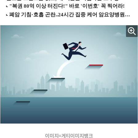
이미지=게티이미지뱅크