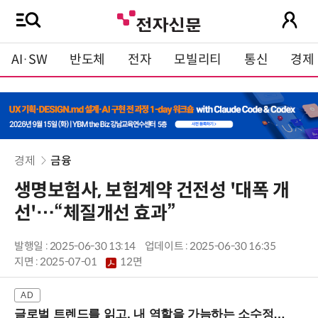
AI·SW
반도체
전자
모빌리티
통신
경제
경제
금융
생명보험사, 보험계약 건전성 '대폭 개
선'…“체질개선 효과”
발행일 : 2025-06-30 13:14
업데이트 : 2025-06-30 16:35
지면 :
2025-07-01
12면
글로벌 트렌드를 읽고, 내 역할을 가늠하는 소수정예 실습 워크숍 (8/28 신논현역)