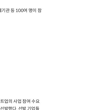
계기관 등 100여 명이 참
타트업의 사업 참여 수요
 선발했다. 선발 기업들