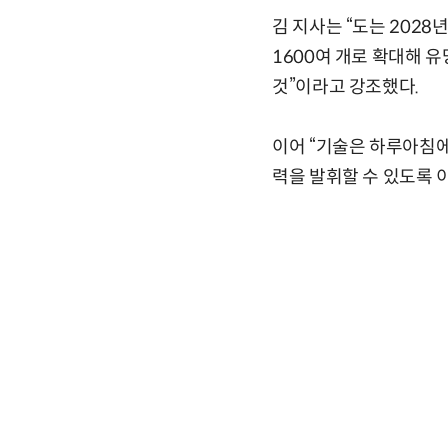
김 지사는 “도는 2028
1600여 개로 확대해 
것”이라고 강조했다.
이어 “기술은 하루아침에
력을 발휘할 수 있도록 