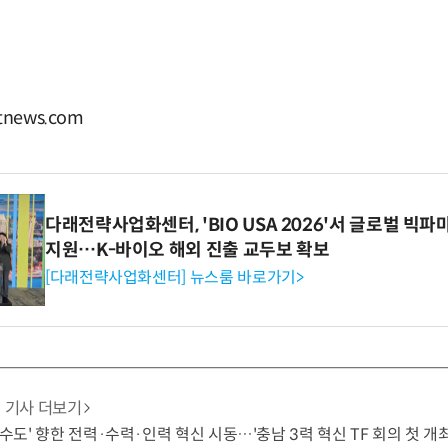
news.com
다래전략사업화센터, 'BIO USA 2026'서 글로벌 빅
지원…K-바이오 해외 진출 교두보 확보
[다래전략사업화센터] 뉴스룸 바로가기>
기사 더보기
 수도' 향한 전력·수력·인력 혁신 시동…'충남 3력 혁신 TF 회의 첫 개