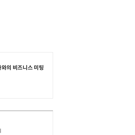
파마와의 비즈니스 미팅
최