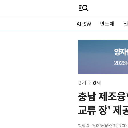
AI·SW
반도체
경제
경제
충남 제조융합
교류 장' 제
발행일 : 2025-06-23 15:00