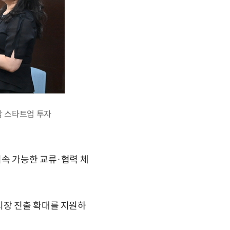
남 스타트업 투자
속 가능한 교류·협력 체
시장 진출 확대를 지원하