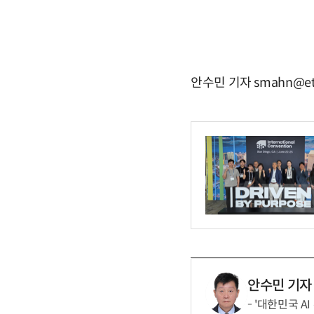
안수민 기자 smahn@et
안수민 기자
'대한민국 AI