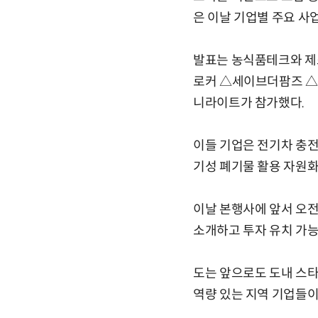
은 이날 기업별 주요 사업
발표는 농식품테크와 제
로커 △세이브더팜즈 △
니라이트가 참가했다.
이들 기업은 전기차 충전
기성 폐기물 활용 자원화
이날 본행사에 앞서 오전
소개하고 투자 유치 가능
도는 앞으로도 도내 스
역량 있는 지역 기업들이