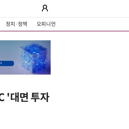
정치·정책
오피니언
 '대면 투자