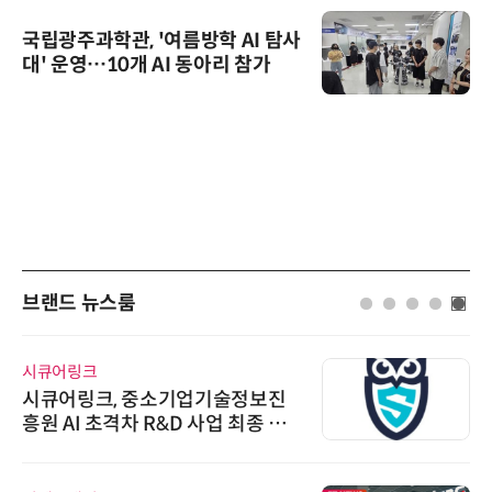
국립광주과학관, '여름방학 AI 탐사
대' 운영…10개 AI 동아리 참가
브랜드 뉴스룸
시큐어링크
시큐어링크, 중소기업기술정보진
흥원 AI 초격차 R&D 사업 최종 선
정