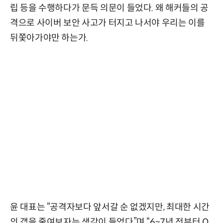
립 등을 수행하다가 문득 의문이 들었다. 왜 해커들의 공
격으로 사이버 보안 사고가 터지고 나서야 우리는 이를
뒤쫓아가야만 하는가.
윤 대표는 “공격자보다 앞서갈 순 없겠지만, 최대한 시간
의 갭을 줄여보자는 생각이 들었다”며 “6~7년 전부터 O