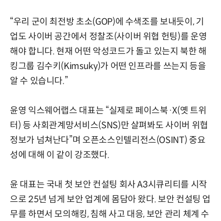
“우리 군이 최전방 초소(GOP)에 수색조를 보내듯이, 기
업도 사이버 공간에서 정찰조(사이버 위협 헌팅)를 운영
해야 합니다. 현재 어떤 악성코드가 돌고 있는지 북한 해
킹그룹 김수키(Kimsuky)가 어떤 인프라를 쓰는지 등을
알 수 있습니다.”
윤영 익스웨어랩스 대표는 “실제로 페이스북·X(옛 트위
터) 등 사회관계망서비스(SNS)만 살펴봐도 사이버 위협
정보가 넘쳐난다”며 오픈소스인텔리전스(OSINT) 중요
성에 대해 이 같이 강조했다.
윤 대표는 국내 첫 보안 컨설팅 회사 A3시큐리티를 시작
으로 25년 넘게 보안 업계에 몸담아 왔다. 보안 컨설팅 업
무를 하면서 모의해킹, 침해 사고 대응, 보안 관리 체계 수