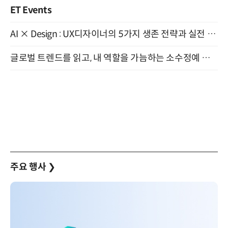
ET Events
AI × Design : UX디자이너의 5가지 생존 전략과 실전 대응 8월 28일 개최
글로벌 트렌드를 읽고, 내 역할을 가늠하는 소수정예 실습 워크숍 (8/28)
주요 행사
❯