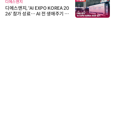
디에스앤지
디에스앤지, 'AI EXPO KOREA 20
26' 참가 성료… AI 전 생애주기 아
우르는 통합 솔루션 선봬