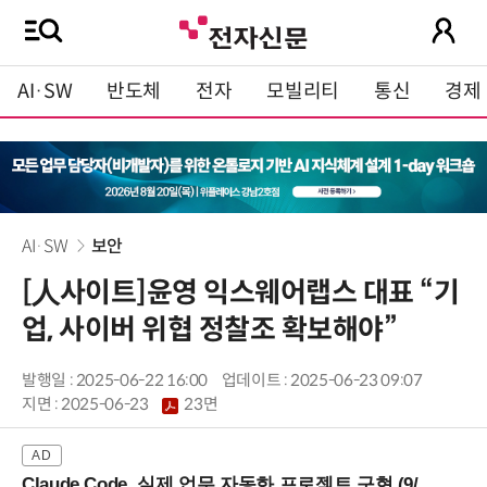
AI·SW
반도체
전자
모빌리티
통신
경제
AI·SW
보안
[人사이트]윤영 익스웨어랩스 대표 “기
업, 사이버 위협 정찰조 확보해야”
발행일 : 2025-06-22 16:00
업데이트 : 2025-06-23 09:07
지면 :
2025-06-23
23면
Claude Code, 실제 업무 자동화 프로젝트 구현 (9/16 ~17 강남역)