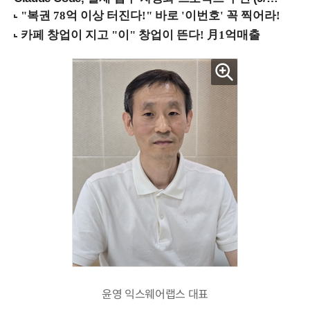
윤영 익스웨어랩스 대표