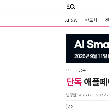
AI·SW
반도체
경제
금융
단독
애플페
발행일 : 2025-06-16 09:25