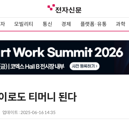
전자
모빌리티
통신
경제
플랫폼·유통
과학
이로도 티머니 된다
업데이트 : 2025-06-16 14:35