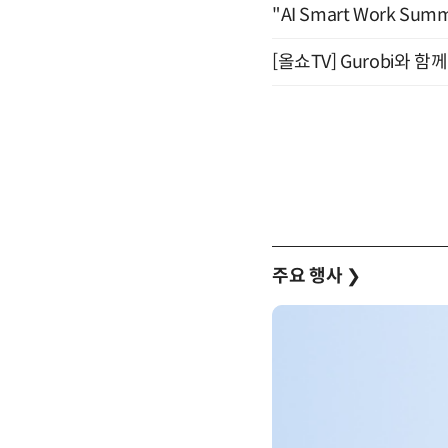
"AI Smart Work Sum
[올쇼TV] Gurobi와 
주요 행사
❯