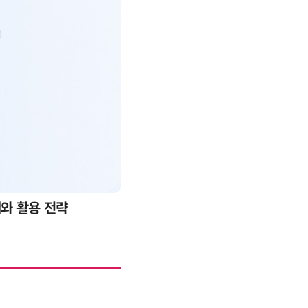
례와 활용 전략
AI 핀옵스 실전 세미나: 폭증하는