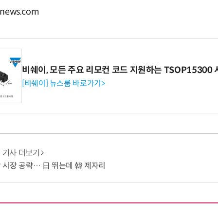
news.com
비쉐이, 모든 주요 리모컨 코드 지원하는 TSOP15300 
[비쉐이] 뉴스룸 바로가기>
기사 더보기
냉각 시장 공략… 日 뛰는데 韓 제자리