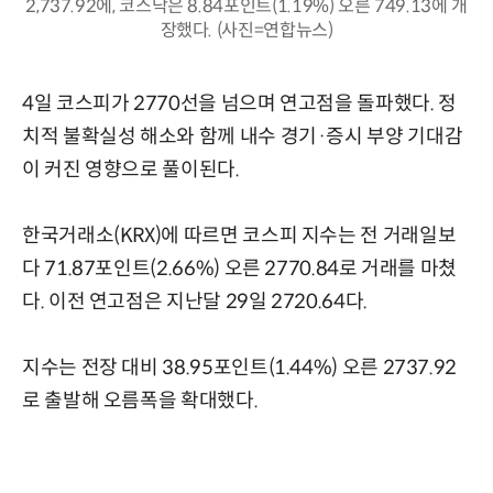
2,737.92에, 코스닥은 8.84포인트(1.19%) 오른 749.13에 개
장했다. (사진=연합뉴스)
4일 코스피가 2770선을 넘으며 연고점을 돌파했다. 정
치적 불확실성 해소와 함께 내수 경기·증시 부양 기대감
이 커진 영향으로 풀이된다.
한국거래소(KRX)에 따르면 코스피 지수는 전 거래일보
다 71.87포인트(2.66%) 오른 2770.84로 거래를 마쳤
다. 이전 연고점은 지난달 29일 2720.64다.
지수는 전장 대비 38.95포인트(1.44%) 오른 2737.92
로 출발해 오름폭을 확대했다.