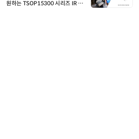
원하는 TSOP15300 시리즈 IR 수
신기 출시