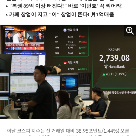
이날 코스피 지수는 전 거래일 대비 38.95포인트(1.44%) 오른