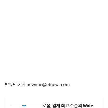
박유민 기자 newmin@etnews.com
로옴, 업계 최고 수준의 Wide