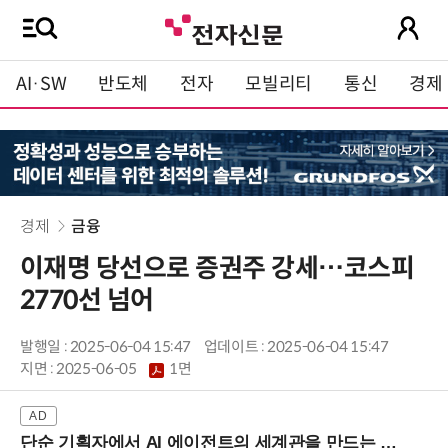
AI·SW
반도체
전자
모빌리티
통신
경제
경제
금융
이재명 당선으로 증권주 강세…코스피
2770선 넘어
발행일 : 2025-06-04 15:47
업데이트 : 2025-06-04 15:47
지면 :
2025-06-05
1면
단순 기획자에서 AI 에이전트의 세계관을 만드는 지식 설계자로.. (8/20 강남역)