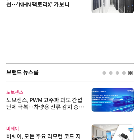
선…'NHN 팩토리X' 가보니
브랜드 뉴스룸
노보센스
노보센스, PWM 고주파 과도 간섭
난제 극복…차량용 전류 감지 증폭
기
비쉐이
비쉐이, 모든 주요 리모컨 코드 지