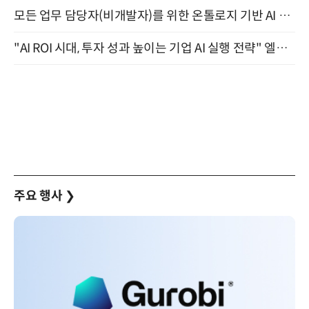
모든 업무 담당자(비개발자)를 위한 온톨로지 기반 AI 지식체계 설계 1-day 워크숍 8월 20일 개최
"AI ROI 시대, 투자 성과 높이는 기업 AI 실행 전략" 엘타워 6층 (9월 18일)
주요 행사
❯