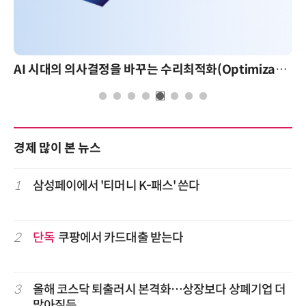
AI 시대의 의사결정을 바꾸는 수리최적화(Optimization): 실제 산업 적용 사례와 활용 전략
경제 많이 본 뉴스
1
삼성페이에서 '티머니 K-패스' 쓴다
2
단독
쿠팡에서 카드대출 받는다
3
올해 코스닥 퇴출러시 본격화…상장보다 상폐기업 더
많아질듯