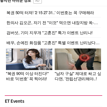
놓치면 아쉬운 정보
AD
ET Events