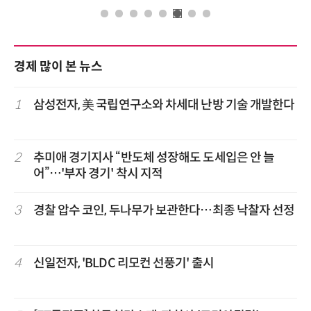
경제 많이 본 뉴스
1
삼성전자, 美 국립연구소와 차세대 난방 기술 개발한다
2
추미애 경기지사 “반도체 성장해도 도세입은 안 늘
어”…'부자 경기' 착시 지적
3
경찰 압수 코인, 두나무가 보관한다…최종 낙찰자 선정
4
신일전자, 'BLDC 리모컨 선풍기' 출시