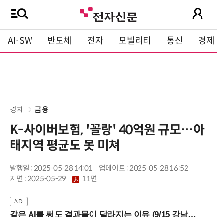
AI·SW
반도체
전자
모빌리티
통신
경제
경제
금융
K-사이버보험, '꼴랑' 40억원 규모…아
태지역 평균도 못 미쳐
발행일 : 2025-05-28 14:01
업데이트 : 2025-05-28 16:52
지면 :
2025-05-29
11면
같은 AI를 써도 결과물이 달라지는 이유 (9/15 강남역)