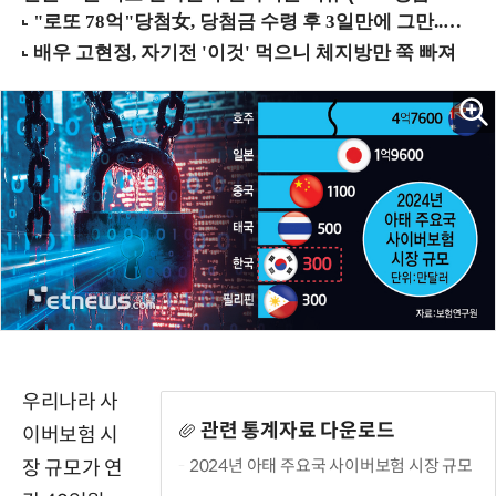
우리나라 사
관련 통계자료 다운로드
이버보험 시
2024년 아태 주요국 사이버보험 시장 규모
장 규모가 연