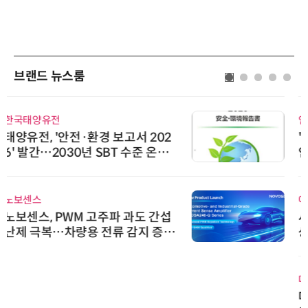
브랜드 뉴스룸
인아그룹
'자동화 산업의 새로운 가능성'…
인아그룹 전국 7개 도시 세미나 페
어 개최
에이블스토어
시놀로지, SK네트웍스서비스와 영
상 보안 카메라 국내 독점 판매 파
트너십 체결
다래전략사업화센터
다래전략사업화센터, 'BIO USA 2