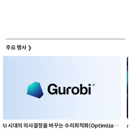
주요 행사
❯
AI 핀옵스 실전 세미나: 폭증하는 AI 토큰 비용 관리 전략