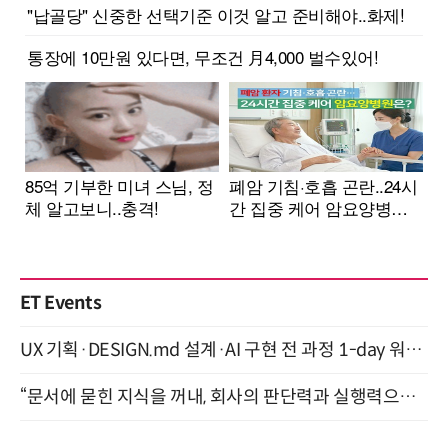
ET Events
UX 기획·DESIGN.md 설계·AI 구현 전 과정 1-day 워크숍 with Claude Code·Codex 9월 15일 개최
“문서에 묻힌 지식을 꺼내, 회사의 판단력과 실행력으로 바꾸다” (8/20)