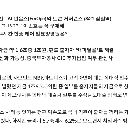
 : AI 핀옵스(FinOps)와 토큰 거버넌스 (8/21 잠실역)
금 약 1.6조중 1조원, 펀드 출자자 '캐피탈콜'로 해결
심화 가능성, 중국투자공사 CIC 추가납입 여부 관심사
따르면, 사모펀드 MBK파트너스가 고려아연에 대한 적대적 인수
빌렸던 자금 1조6000억원 중 일부를 출자자들의 자금으로 
 이어 브릿지론 형태의 대출금 일부를 주식담보대출 형태로 연
 사태 등 잇따른 평판 훼손으로 국내 기관이 출자를 꺼리는 
렸다. 하지만 금리가 5.7%에서 6.2%로 오르면서 차입매수 