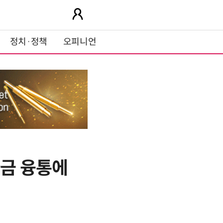
정치·정책
오피니언
자금 융통에