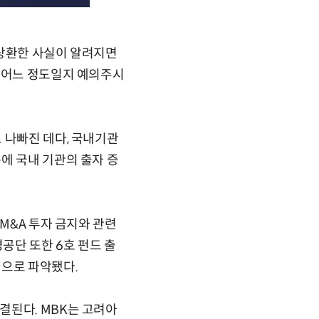
 상환한 사실이 알려지면
이 어느 정도일지 예의주시
 나빠진 데다, 국내기관
에 국내 기관의 출자 증
M&A 투자 금지와 관련
단 또한 6호 펀드 출
것으로 파악됐다.
결된다. MBK는 고려아