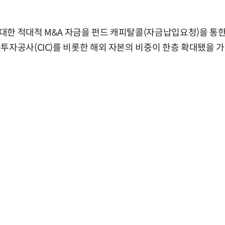
대한 적대적 M&A 자금을 펀드 캐피탈콜(자금납입요청)을 통
투자공사(CIC)를 비롯한 해외 자본의 비중이 한층 확대됐을 