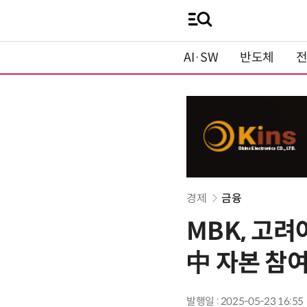
AI·SW
반도체
경제
금융
MBK, 고
中 자본 참여
발행일 : 2025-05-23 16:55