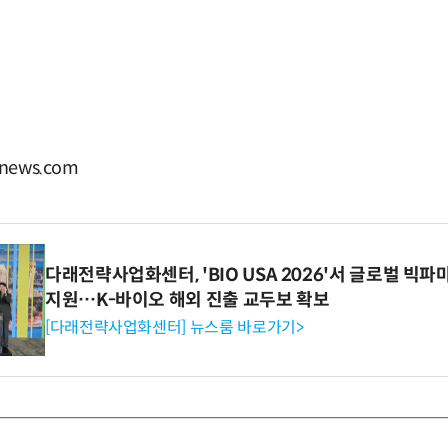
news.com
다래전략사업화센터, 'BIO USA 2026'서 글로벌 빅
지원…K-바이오 해외 진출 교두보 확보
[다래전략사업화센터] 뉴스룸 바로가기>