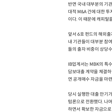
반면 국내 대부분의 기관
대적 M&A 건에 대한 
이다. 이 때문에 캐피탈
앞서 6호 펀드의 해외출자
내 기관들이 대부분 참여
들의 출자 비중이 상당수
IB업계서는 MBK의 특
담보대출 계약을 체결하면
연 공개매수 자금을 마련
당시 실행한 대출 만기가 
텀론으로 전환했다. 나머
하면서 확보한 자금으로 