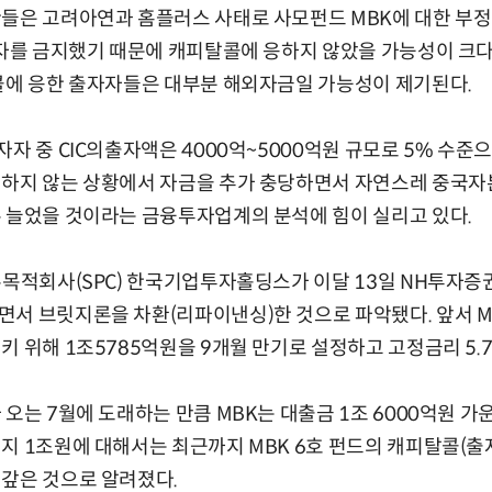
들은 고려아연과 홈플러스 사태로 사모펀드 MBK에 대한 부정
투자를 금지했기 때문에 캐피탈콜에 응하지 않았을 가능성이 크다
콜에 응한 출자자들은 대부분 해외자금일 가능성이 제기된다.
자 중 CIC의출자액은 4000억~5000억원 규모로 5% 수준
하지 않는 상황에서 자금을 추가 충당하면서 자연스레 중국자본 
 늘었을 것이라는 금융투자업계의 분석에 힘이 실리고 있다.
수목적회사(SPC) 한국기업투자홀딩스가 이달 13일 NH투자증
서 브릿지론을 차환(리파이낸싱)한 것으로 파악됐다. 앞서 MB
키 위해 1조5785억원을 9개월 만기로 설정하고 고정금리 5.
오는 7월에 도래하는 만큼 MBK는 대출금 1조 6000억원 가운
지 1조원에 대해서는 최근까지 MBK 6호 펀드의 캐피탈콜(출
갚은 것으로 알려졌다.