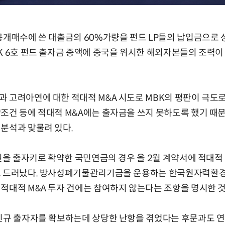
공개매수에 쓴 대출금의 60%가량을 펀드 LP들의 납입금으로
K 6호 펀드 출자금 증액에 중국을 위시한 해외자본들의 조력
 고려아연에 대한 적대적 M&A 시도로 MBK의 평판이 극도로
조건 등에 적대적 M&A에는 출자금을 쓰지 못하도록 했기 때문
분석과 맞물려 있다.
억원을 출자키로 확약한 국민연금의 경우 올 2월 계약서에 적대적 
로 드러났다. 방사성폐기물관리기금을 운용하는 한국원자력환경공
적대적 M&A 투자 건에는 참여하지 않는다는 조항을 명시한 
신규 출자자를 확보하는데 상당한 난항을 겪었다는 후문과도 연