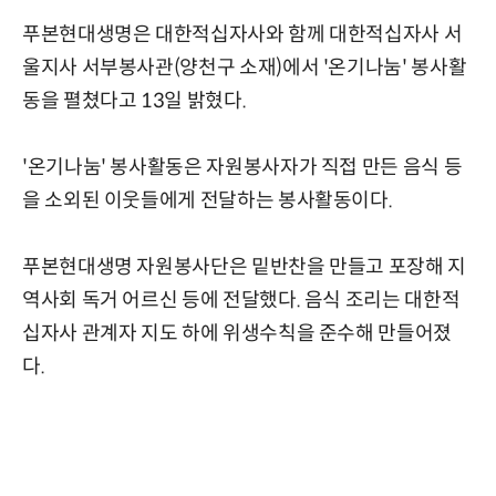
푸본현대생명은 대한적십자사와 함께 대한적십자사 서
울지사 서부봉사관(양천구 소재)에서 '온기나눔' 봉사활
동을 펼쳤다고 13일 밝혔다.
'온기나눔' 봉사활동은 자원봉사자가 직접 만든 음식 등
을 소외된 이웃들에게 전달하는 봉사활동이다.
푸본현대생명 자원봉사단은 밑반찬을 만들고 포장해 지
역사회 독거 어르신 등에 전달했다. 음식 조리는 대한적
십자사 관계자 지도 하에 위생수칙을 준수해 만들어졌
다.