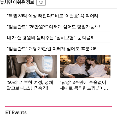
놓치면 아쉬운 정보
AD
ET Events