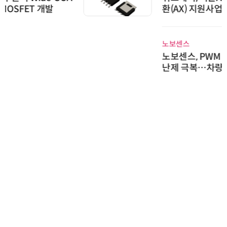
환(AX) 지원사업' 컨소시엄 선정
노보센스
노보센스, PWM 고주파 과도 간섭
난제 극복…차량용 전류 감지 증폭
기