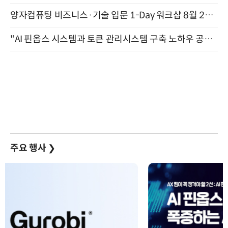
양자컴퓨팅 비즈니스·기술 입문 1-Day 워크샵 8월 28일 개최
"AI 핀옵스 시스템과 토큰 관리시스템 구축 노하우 공개" 잠실 한국광고문화회관 2층 대회의실 (8/21)
주요 행사
❯