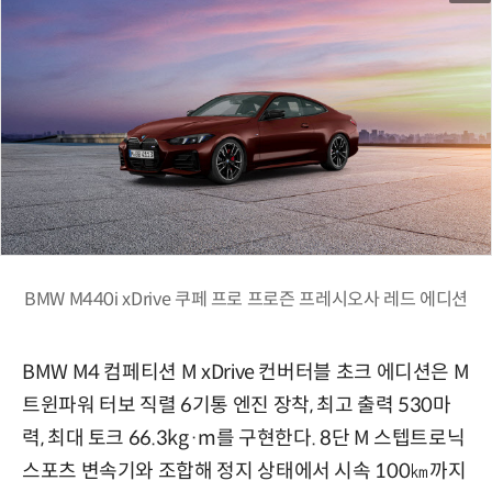
BMW M440i xDrive 쿠페 프로 프로즌 프레시오사 레드 에디션
BMW M4 컴페티션 M xDrive 컨버터블 초크 에디션은 M
트윈파워 터보 직렬 6기통 엔진 장착, 최고 출력 530마
력, 최대 토크 66.3kg·m를 구현한다. 8단 M 스텝트로닉
스포츠 변속기와 조합해 정지 상태에서 시속 100㎞까지