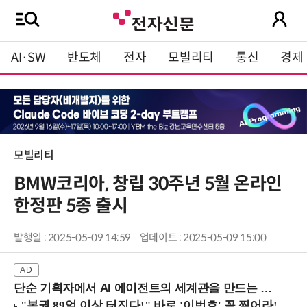
AI·SW
반도체
전자
모빌리티
통신
경제
모빌리티
BMW코리아, 창립 30주년 5월 온라인
한정판 5종 출시
발행일 : 2025-05-09 14:59
업데이트 : 2025-05-09 15:00
단순 기획자에서 AI 에이전트의 세계관을 만드는 지식 설계자로.. (8/20 강남역)