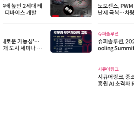
노보센스, PWM 고주파 과도 간섭
난제 극복…차량용 전류 감지 증폭
기
슈퍼솔루션
슈퍼솔루션, 2026 Next-Gen AI C
ooling Summit 성황리 성료
시큐어링크
시큐어링크, 중소기업기술정보진
흥원 AI 초격차 R&D 사업 최종 선
정