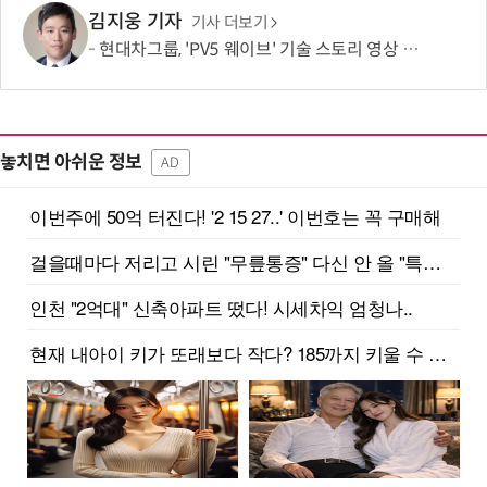
김지웅 기자
기사 더보기
현대차그룹, 'PV5 웨이브' 기술 스토리 영상 조회수 1000만뷰 돌파
놓치면 아쉬운 정보
AD