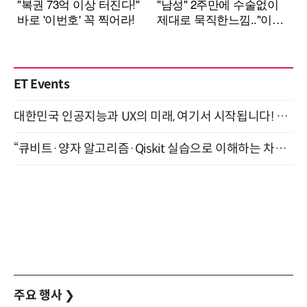
ET Events
대한민국 인공지능과 UX의 미래, 여기서 시작됩니다! UX Korea 2026 - Fall 9월 2일 개최
“큐비트·양자 알고리즘·Qiskit 실습으로 이해하는 차세대 컴퓨팅” (8/28)
주요 행사
❯