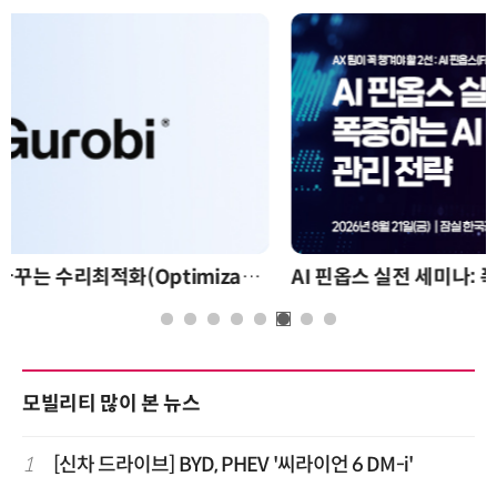
AI 핀옵스 실전 세미나: 폭증하는 AI 토큰 비용 관리 전략
모빌리티 많이 본 뉴스
1
[신차 드라이브] BYD, PHEV '씨라이언 6 DM-i'