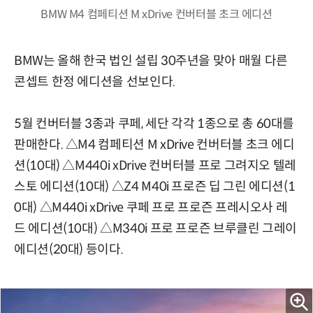
BMW M4 컴페티션 M xDrive 컨버터블 초크 에디션
BMW는 올해 한국 법인 설립 30주년을 맞아 매월 다른
콘셉트 한정 에디션을 선보인다.
5월 컨버터블 3종과 쿠페, 세단 각각 1종으로 총 60대를
판매한다. △M4 컴페티션 M xDrive 컨버터블 초크 에디
션(10대) △M440i xDrive 컨버터블 프로 그려지오 텔레
스토 에디션(10대) △Z4 M40i 프로즌 딥 그린 에디션(1
0대) △M440i xDrive 쿠페 프로 프로즌 프레시오사 레
드 에디션(10대) △M340i 프로 프로즌 브루클린 그레이
에디션(20대) 등이다.