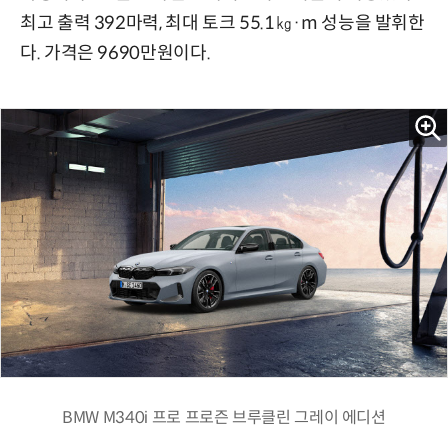
최고 출력 392마력, 최대 토크 55.1㎏·m 성능을 발휘한
다. 가격은 9690만원이다.
BMW M340i 프로 프로즌 브루클린 그레이 에디션