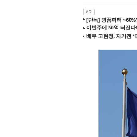
[단독] 명품퍼터 ~60