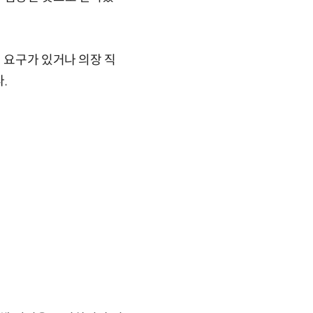
 요구가 있거나 의장 직
.