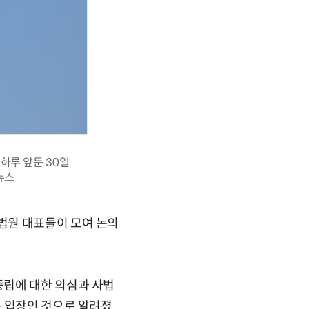
하루 앞둔 30일
뉴스
법원 대표들이 모여 논의
중립에 대한 의심과 사법
는 입장인 것으로 알려졌