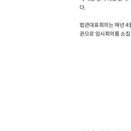
다.
법관대표회의는 매년 4월
권으로 임시회의를 소집할