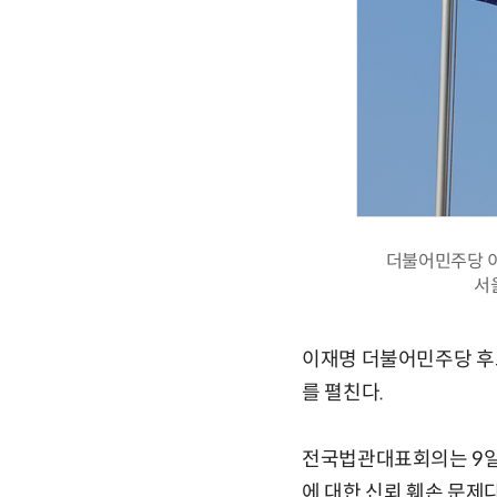
더불어민주당 이
서
이재명 더불어민주당 후
를 펼친다.
전국법관대표회의는 9일
에 대한 신뢰 훼손 문제