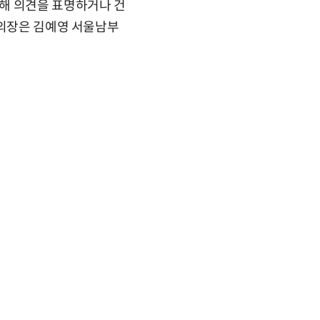
해 의견을 표명하거나 건
 의장은 김예영 서울남부