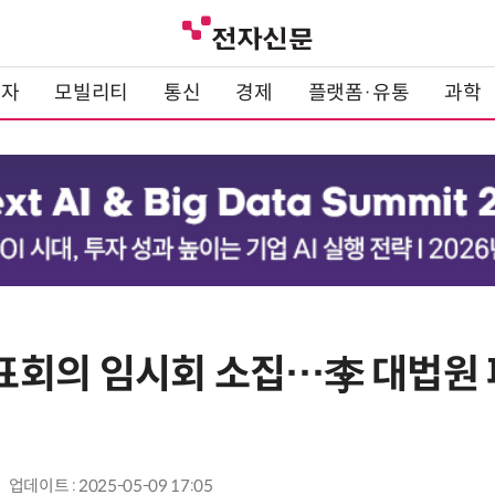
전자
모빌리티
통신
경제
플랫폼·유통
과학
회의 임시회 소집…李 대법원 
업데이트 : 2025-05-09 17:05