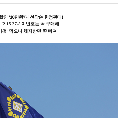
%할인 '10만원'대 선착순 한정판매!