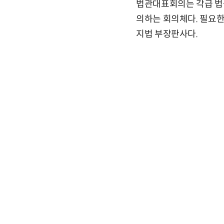
법관대표회의는 각급 법
의하는 회의체다. 필요한
지법 부장판사다.