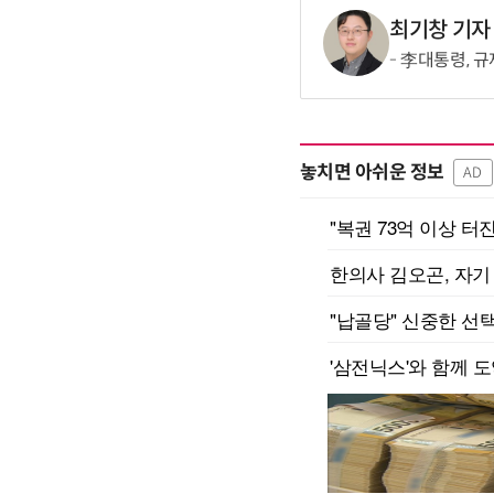
최기창 기자
李대통령, 
놓치면 아쉬운 정보
AD