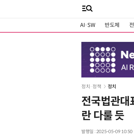
AI·SW
반도체
정치·정책
정치
전국법관대표
란 다룰 듯
발행일 : 2025-05-09 10:50