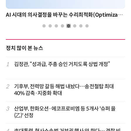
AI 시대의 의사결정을 바꾸는 수리최적화(Optimization): 실제 산업 적용 사례와 활용 전략
정치 많이 본 뉴스
1
김정관, “성과급, 주총 승인 거치도록 상법 개정”
2
기후부, 전력망 갈등 해법 내놨다…송전철탑 최대
40% 감축·지중화 확대
3
산업부, 한화오션·에코프로비엠 등 5개사 '슈퍼 을
(乙)' 선정