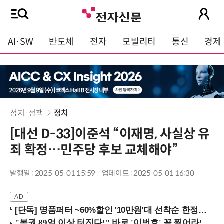
AI·SW
반도체
전자
모빌리티
통신
경제
정치·정책
정치
[대선 D-33]이준석 “이재명, 사실상 유
죄 확정…민주당 후보 교체해야”
발행일 : 2025-05-01 15:59
업데이트 : 2025-05-01 16:30
[단독] 명품퍼터 ~60%할인 '10만원'대 선착순 한정판매!