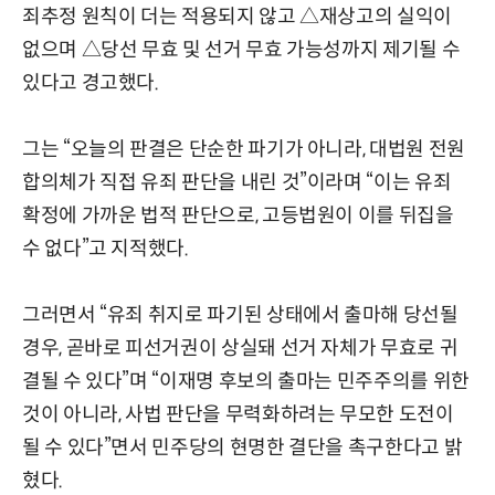
죄추정 원칙이 더는 적용되지 않고 △재상고의 실익이
없으며 △당선 무효 및 선거 무효 가능성까지 제기될 수
있다고 경고했다.
그는 “오늘의 판결은 단순한 파기가 아니라, 대법원 전원
합의체가 직접 유죄 판단을 내린 것”이라며 “이는 유죄
확정에 가까운 법적 판단으로, 고등법원이 이를 뒤집을
수 없다”고 지적했다.
그러면서 “유죄 취지로 파기된 상태에서 출마해 당선될
경우, 곧바로 피선거권이 상실돼 선거 자체가 무효로 귀
결될 수 있다”며 “이재명 후보의 출마는 민주주의를 위한
것이 아니라, 사법 판단을 무력화하려는 무모한 도전이
될 수 있다”면서 민주당의 현명한 결단을 촉구한다고 밝
혔다.