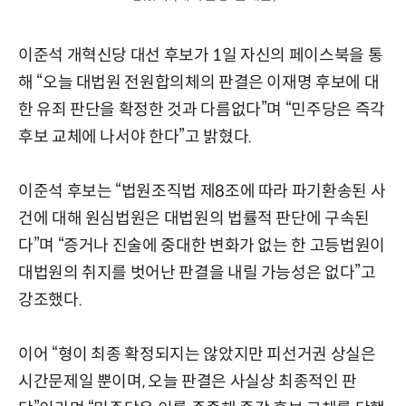
이준석 개혁신당 대선 후보가 1일 자신의 페이스북을 통
해 “오늘 대법원 전원합의체의 판결은 이재명 후보에 대
한 유죄 판단을 확정한 것과 다름없다”며 “민주당은 즉각
후보 교체에 나서야 한다”고 밝혔다.
이준석 후보는 “법원조직법 제8조에 따라 파기환송된 사
건에 대해 원심법원은 대법원의 법률적 판단에 구속된
다”며 “증거나 진술에 중대한 변화가 없는 한 고등법원이
대법원의 취지를 벗어난 판결을 내릴 가능성은 없다”고
강조했다.
이어 “형이 최종 확정되지는 않았지만 피선거권 상실은
시간문제일 뿐이며, 오늘 판결은 사실상 최종적인 판