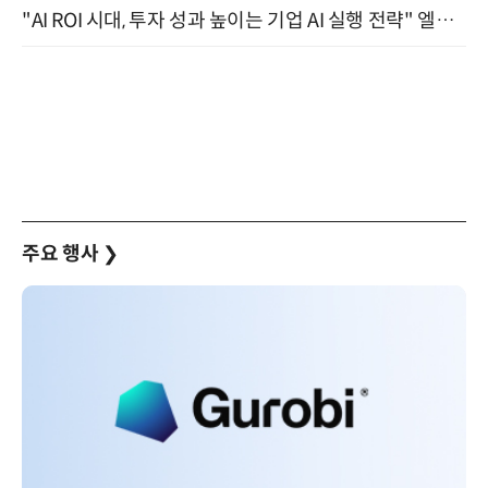
"AI ROI 시대, 투자 성과 높이는 기업 AI 실행 전략" 엘타워 6층 (9월 18일)
주요 행사
❯