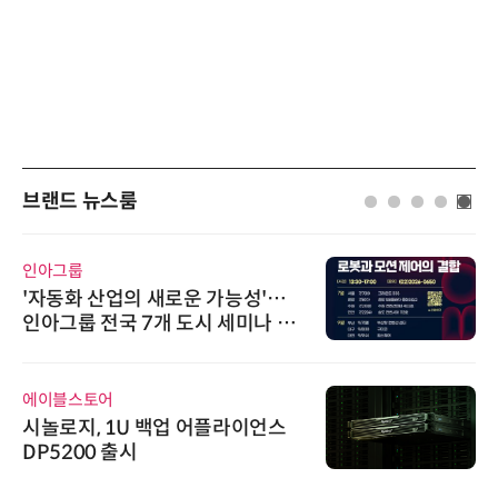
브랜드 뉴스룸
인아그룹
'자동화 산업의 새로운 가능성'…
인아그룹 전국 7개 도시 세미나 페
어 개최
에이블스토어
시놀로지, 1U 백업 어플라이언스
DP5200 출시