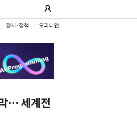
정치·정책
오피니언
개막… 세계전