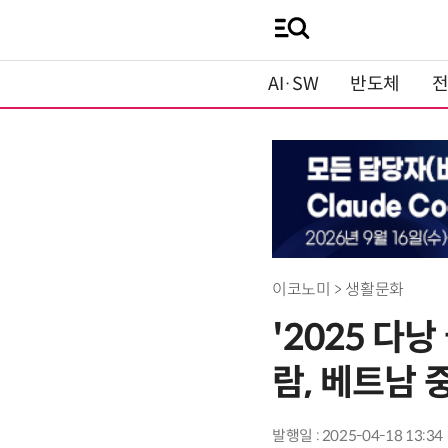
AI·SW
반도체
이코노미 > 생활문화
'2025 다
람, 베트남 
발행일 : 2025-04-18 13:34