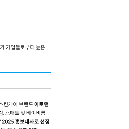
참가 기업들로부터 높은
 스킨케어 브랜드
아토앤
림
, △매트 및 베이비룸
BY 2025 홍보대사로 선정