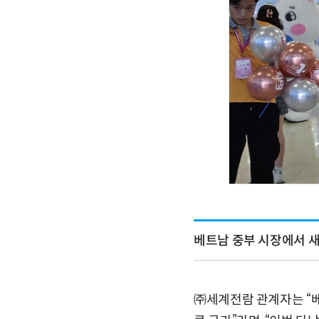
베트남 중부 시장에서 새
㈜세계전람 관계자는 “