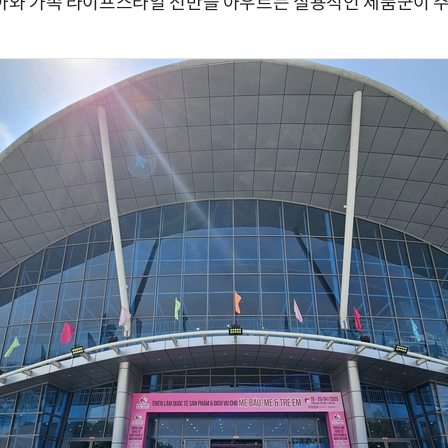
육아와 가족 라이프스타일 전반을 아우르는 실용적인 제품군이 주