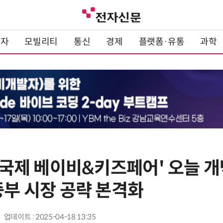
전자
모빌리티
통신
경제
플랫폼·유통
과학
낭 국제 베이비&키즈페어' 오늘 
중부 시장 공략 본격화
업데이트 : 2025-04-18 13:35