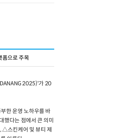
플랫폼으로 주목
NANG 2025)'가 20
풍부한 운영 노하우를 바
대했다는 점에서 큰 의미
, △스킨케어 및 뷰티 제