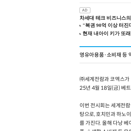
차세대 테크 비즈니스의 
영유아용품·소비재 등 약
㈜세계전람과 코엑스가 공동
25년 4월 18일(금)
이번 전시회는 세계전람
탕으로, 호치민과 하노이
를 가진다. 올해 다낭 