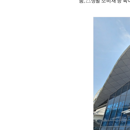
품, △생활 소비재 등 