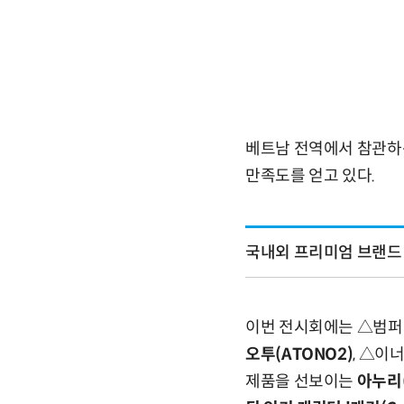
베트남 전역에서 참관하는
만족도를 얻고 있다.
국내외 프리미엄 브랜드
이번 전시회에는 △범퍼
오투(ATONO2)
, △이
제품을 선보이는
아누리(