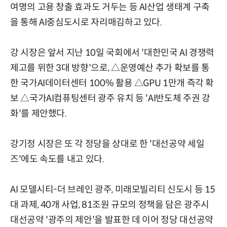
여명의 고용 창출 효과도 거두는 등 AI산업 생태계 구축
을 통해 AI중심도시로 자리매김하고 있다.
강 시장은 앞서 지난 10일 국회에서 '대한민국 AI 경쟁력
제고를 위한 3대 방향'으로, △운영예산 추가 확보를 통
한 국가AI데이터센터 100% 활용 △GPU 1만개 즉각 확
보 △국가AI컴퓨팅센터 광주 유치 등 'AI반도체 주권 강
화'를 제안했다.
강기정 시장은 또 각 정당을 상대로 한 '대선공약 세일
즈'에도 속도를 내고 있다.
AI 모델시티-더 브레인 광주, 미래모빌리티 신도시 등 15
대 과제, 40개 사업, 81조원 규모의 정책을 담은 광주시
대선공약 '광주의 제안'을 발표한 데 이어 정당 대선공약