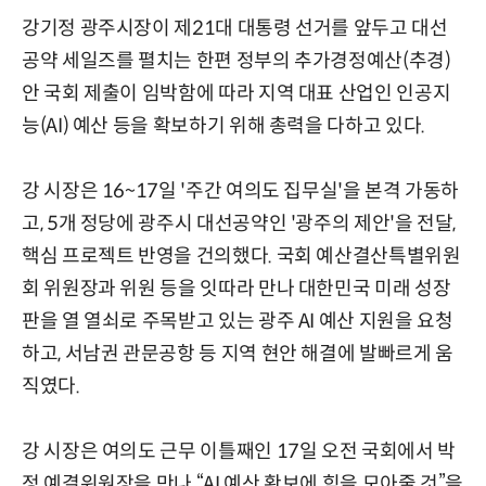
강기정 광주시장이 제21대 대통령 선거를 앞두고 대선
공약 세일즈를 펼치는 한편 정부의 추가경정예산(추경)
안 국회 제출이 임박함에 따라 지역 대표 산업인 인공지
능(AI) 예산 등을 확보하기 위해 총력을 다하고 있다.
강 시장은 16~17일 '주간 여의도 집무실'을 본격 가동하
고, 5개 정당에 광주시 대선공약인 '광주의 제안'을 전달,
핵심 프로젝트 반영을 건의했다. 국회 예산결산특별위원
회 위원장과 위원 등을 잇따라 만나 대한민국 미래 성장
판을 열 열쇠로 주목받고 있는 광주 AI 예산 지원을 요청
하고, 서남권 관문공항 등 지역 현안 해결에 발빠르게 움
직였다.
강 시장은 여의도 근무 이틀째인 17일 오전 국회에서 박
정 예결위원장을 만나 “AI 예산 확보에 힘을 모아줄 것”을