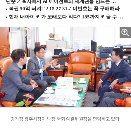
단순 기획자에서 AI 에이전트의 세계관을 만드는 지식 설계자로.. (8/20 강남역)
강기정 광주시장이 박정 국회 예결위원장을 면담하고 있다.