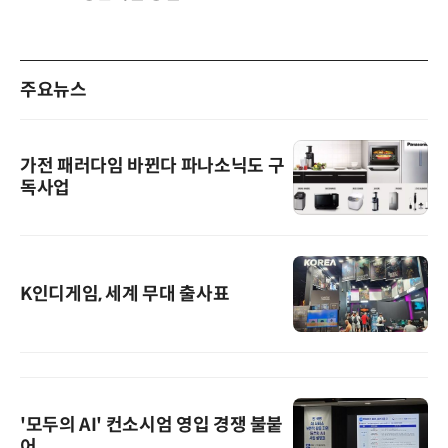
주요뉴스
가전 패러다임 바뀐다 파나소닉도 구
독사업
K인디게임, 세계 무대 출사표
'모두의 AI' 컨소시엄 영입 경쟁 불붙
어