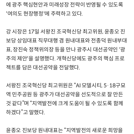
에 광주 핵심현안과 미래성장 전략이 반영될 수 있도록
'여의도 현장행정'에 주력하고 있다.
강 시장은 17일 서왕진 조국혁신당 최고위원, 윤종오 진
보당 상임대표 직무대행 겸 원내대표와 전종덕 원내부대
표, 장진숙 정책위의장 등을 만나 광주시 대선공약인 '광
주의 제안'을 설명했다. 개혁신당에도 광주의 핵심 프로
젝트를 담은 대선공약을 전달했다.
서왕진 조국혁신당 최고위원은 “AI 모델시티, 5·18구묘
역 민주공원 등 광주가 대선공약을 선도적으로 잘 만든
것 같다”며 “지역발전에 크게 도움이 될 수 있도록 함께
하겠다”고 말했다.
윤종오 진보당 원내대표는 “지역발전의 새로운 희망을