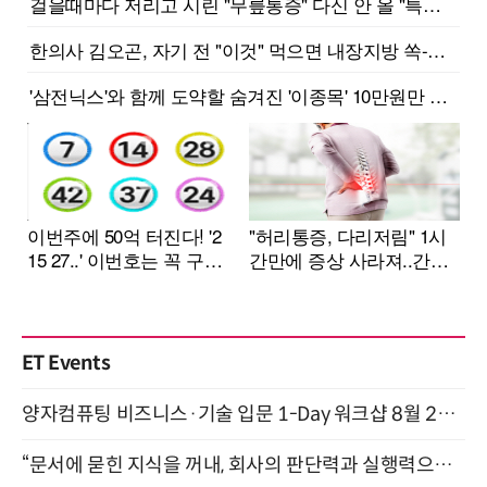
ET Events
양자컴퓨팅 비즈니스·기술 입문 1-Day 워크샵 8월 28일 개최
“문서에 묻힌 지식을 꺼내, 회사의 판단력과 실행력으로 바꾸다” (8/20)