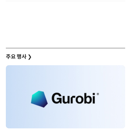
주요 행사
❯