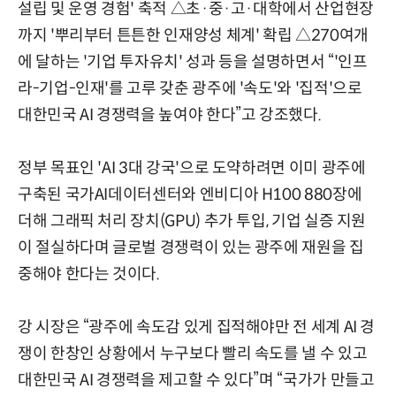
설립 및 운영 경험' 축적 △초·중·고·대학에서 산업현장
까지 '뿌리부터 튼튼한 인재양성 체계' 확립 △270여개
에 달하는 '기업 투자유치' 성과 등을 설명하면서 “'인프
라-기업-인재'를 고루 갖춘 광주에 '속도'와 '집적'으로
대한민국 AI 경쟁력을 높여야 한다”고 강조했다.
정부 목표인 'AI 3대 강국'으로 도약하려면 이미 광주에
구축된 국가AI데이터센터와 엔비디아 H100 880장에
더해 그래픽 처리 장치(GPU) 추가 투입, 기업 실증 지원
이 절실하다며 글로벌 경쟁력이 있는 광주에 재원을 집
중해야 한다는 것이다.
강 시장은 “광주에 속도감 있게 집적해야만 전 세계 AI 경
쟁이 한창인 상황에서 누구보다 빨리 속도를 낼 수 있고
대한민국 AI 경쟁력을 제고할 수 있다”며 “국가가 만들고