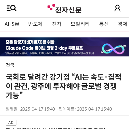
AI·SW
반도체
전자
모빌리티
통신
경제
전국
국회로 달려간 강기정 “AI는 속도·집적
이 관건, 광주에 투자해야 글로벌 경쟁
가능”
발행일 : 2025-04-17 15:40
업데이트 : 2025-04-17 15:40